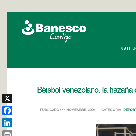
INSTIT
Béisbol venezolano: la hazaña d
X
PUBLICADO : 14 NOVIEMBRE, 2024
CATEGORIA :
DEPOR
Facebook
LinkedIn