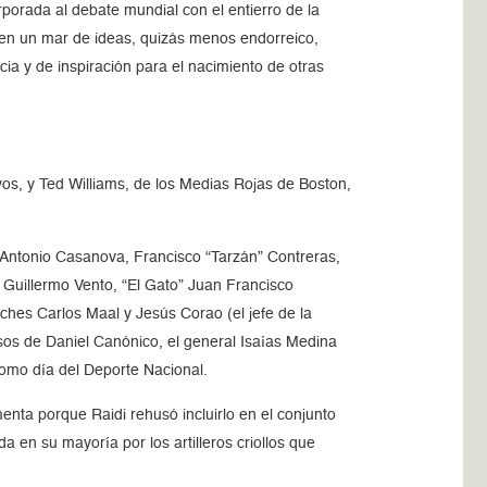
orporada al debate mundial con el entierro de la
en un mar de ideas, quizás menos endorreico,
cia y de inspiración para el nacimiento de otras
os, y Ted Williams, de los Medias Rojas de Boston,
 Antonio Casanova, Francisco “Tarzán” Contreras,
 Guillermo Vento, “El Gato” Juan Francisco
ches Carlos Maal y Jesús Corao (el jefe de la
iosos de Daniel Canónico, el general Isaías Medina
como día del Deporte Nacional.
enta porque Raidi rehusó incluirlo en el conjunto
a en su mayoría por los artilleros criollos que