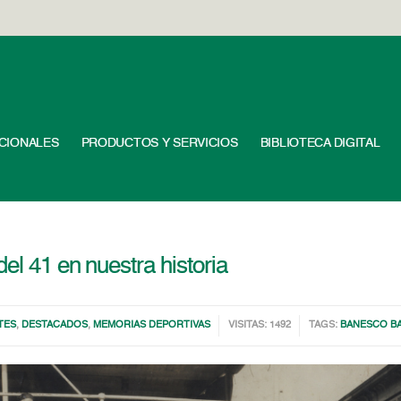
UCIONALES
PRODUCTOS Y SERVICIOS
BIBLIOTECA DIGITAL
el 41 en nuestra historia
TES
,
DESTACADOS
,
MEMORIAS DEPORTIVAS
VISITAS: 1492
TAGS:
BANESCO B