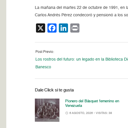
La mañana del martes 22 de octubre de 1991, en la
Carlos Andrés Pérez condecoró y pensionó a los so
X
Facebook
LinkedIn
Print
Post Previo:
Los rostros del futuro: un legado en la Biblioteca Di
Banesco
Dale Click si te gusta
Pionero del Básquet femenino en
Venezuela
6 AGOSTO, 2026
• VISITAS: 38