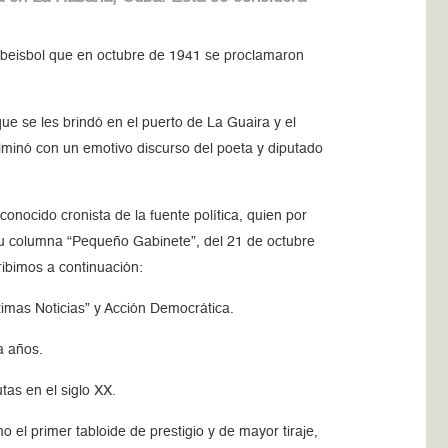
e beisbol que en octubre de 1941 se proclamaron
e se les brindó en el puerto de La Guaira y el
ulminó con un emotivo discurso del poeta y diputado
onocido cronista de la fuente política, quien por
ó su columna “Pequeño Gabinete”, del 21 de octubre
cribimos a continuación:
imas Noticias” y Acción Democrática.
a años.
tas en el siglo XX.
 el primer tabloide de prestigio y de mayor tiraje,