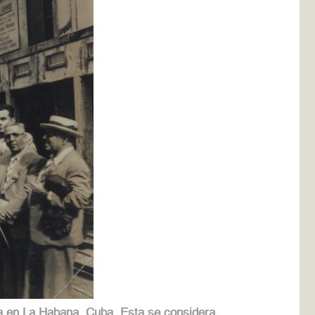
a en La Habana, Cuba. Esta se considera