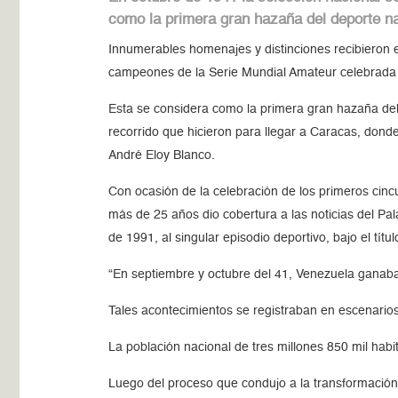
como la primera gran hazaña del deporte na
Innumerables homenajes y distinciones recibieron 
campeones de la Serie Mundial Amateur celebrada
Esta se considera como la primera gran hazaña del 
recorrido que hicieron para llegar a Caracas, donde
André Eloy Blanco.
Con ocasión de la celebración de los primeros cincu
más de 25 años dio cobertura a las noticias del Pa
de 1991, al singular episodio deportivo, bajo el títu
“En septiembre y octubre del 41, Venezuela ganaba
Tales acontecimientos se registraban en escenarios 
La población nacional de tres millones 850 mil hab
Luego del proceso que condujo a la transformación d