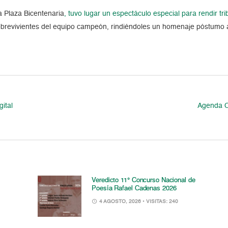
 Plaza Bicentenaria
, tuvo lugar un espectáculo especial para rendir tri
brevivientes del equipo campeón, rindiéndoles un homenaje póstumo a
gital
Agenda C
Veredicto 11° Concurso Nacional de
Poesía Rafael Cadenas 2026
4 AGOSTO, 2026
• VISITAS: 240