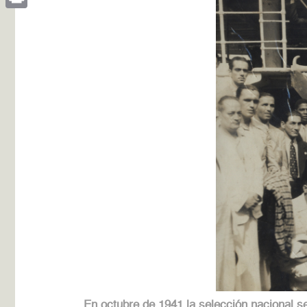
Print
En octubre de 1941 la selección nacional 