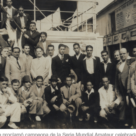
se proclamó campeona de la Serie Mundial Amateur celebrad