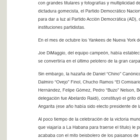
con grandes titulares y fotografías y multiplicidad 
dictadura gomecista, el Partido Democrático Naci
para dar a luz al Partido Acción Democrática (AD), 
instituciones partidistas.
En el mes de octubre los Yankees de Nueva York de
Joe DiMaggio, del equipo campeón, había estableci
se convertiría en el último pelotero de la gran car
Sin embargo, la hazaña de Daniel “Chino” Canónico
Dalmiro “Ovejo” Finol, Chucho Ramos “El Comisario
Hernández, Felipe Gómez, Pedro “Buzo” Nelson, Benj
delegación fue Abelardo Raidi), constituyó el grito
Angarita (ese año había sido electo presidente de
Al poco tiempo de la celebración de la victoria mun
que viajaría a La Habana para traerse el título) le
acababa con el mito beisbolero de los paisanos de 