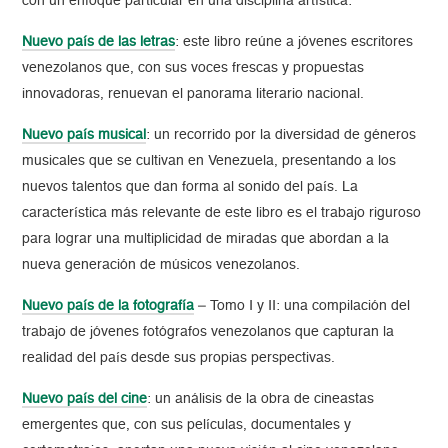
con un enfoque particular en una disciplina artística:
Nuevo país de las letras
: este libro reúne a jóvenes escritores
venezolanos que, con sus voces frescas y propuestas
innovadoras, renuevan el panorama literario nacional.
Nuevo país musical
: un recorrido por la diversidad de géneros
musicales que se cultivan en Venezuela, presentando a los
nuevos talentos que dan forma al sonido del país. La
característica más relevante de este libro es el trabajo riguroso
para lograr una multiplicidad de miradas que abordan a la
nueva generación de músicos venezolanos.
Nuevo país de la fotografía
– Tomo I y II: una compilación del
trabajo de jóvenes fotógrafos venezolanos que capturan la
realidad del país desde sus propias perspectivas.
Nuevo país del cine
: un análisis de la obra de cineastas
emergentes que, con sus películas, documentales y