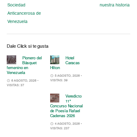
Sociedad
nuestra historia
Anticancerosa de
Venezuela
Dale Click si te gusta
Pionero del
Hotel
Básquet
Caracas
femenino en
Hilton
Venezuela
5 AGOSTO, 2026
•
VISITAS: 39
6 AGOSTO, 2026
•
VISITAS: 37
Veredicto
11°
Concurso Nacional
de Poesía Rafael
Cadenas 2026
4 AGOSTO, 2026
•
VISITAS: 237