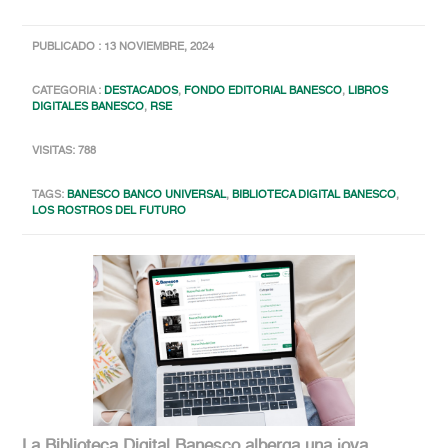
PUBLICADO : 13 NOVIEMBRE, 2024
CATEGORIA :
DESTACADOS
,
FONDO EDITORIAL BANESCO
,
LIBROS
DIGITALES BANESCO
,
RSE
VISITAS: 788
TAGS:
BANESCO BANCO UNIVERSAL
,
BIBLIOTECA DIGITAL BANESCO
,
LOS ROSTROS DEL FUTURO
La Biblioteca Digital Banesco alberga una joya