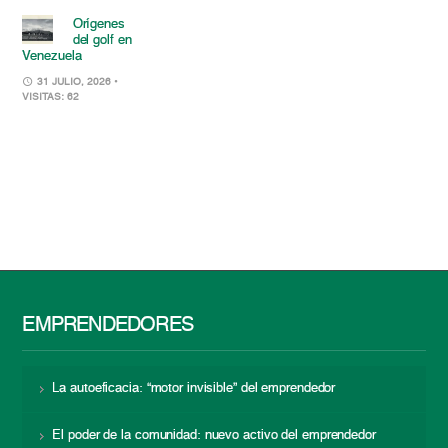
Orígenes
del golf en
Venezuela
31 JULIO, 2026
•
VISITAS: 62
EMPRENDEDORES
La autoeficacia: “motor invisible” del emprendedor
El poder de la comunidad: nuevo activo del emprendedor