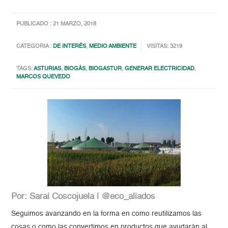
PUBLICADO : 21 MARZO, 2018
CATEGORIA :
DE INTERÉS
,
MEDIO AMBIENTE
VISITAS: 3219
TAGS:
ASTURIAS
,
BIOGÁS
,
BIOGASTUR
,
GENERAR ELECTRICIDAD
,
MARCOS QUEVEDO
Por: Sarai Coscojuela | @eco_aliados
Seguimos avanzando en la forma en como reutilizamos las
cosas o como las convertimos en productos que ayudarán al