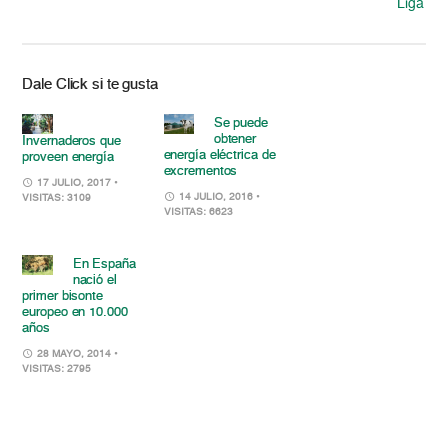
Liga
Dale Click si te gusta
Se puede
obtener
Invernaderos que
energía eléctrica de
proveen energía
excrementos
17 JULIO, 2017
•
14 JULIO, 2016
•
VISITAS: 3109
VISITAS: 6623
En España
nació el
primer bisonte
europeo en 10.000
años
28 MAYO, 2014
•
VISITAS: 2795