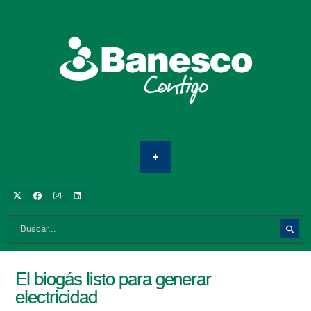
El biogás listo para generar
electricidad