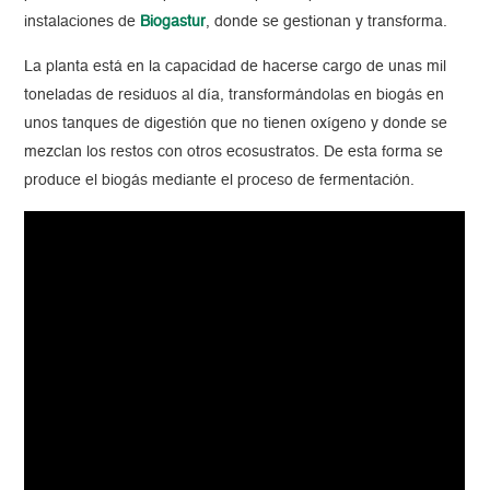
instalaciones de
Biogastur
, donde se gestionan y transforma.
La planta está en la capacidad de hacerse cargo de unas mil
toneladas de residuos al día, transformándolas en biogás en
unos tanques de digestión que no tienen oxígeno y donde se
mezclan los restos con otros ecosustratos. De esta forma se
produce el biogás mediante el proceso de fermentación.