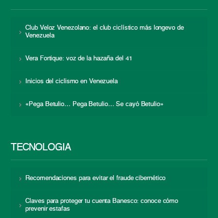
Club Veloz Venezolano: el club ciclístico más longevo de
Venezuela
Vera Fortique: voz de la hazaña del 41
Inicios del ciclismo en Venezuela
«Pega Betulio… Pega Betulio… Se cayó Betulio»
TECNOLOGÍA
Recomendaciones para evitar el fraude cibernético
Claves para proteger tu cuenta Banesco: conoce cómo
prevenir estafas