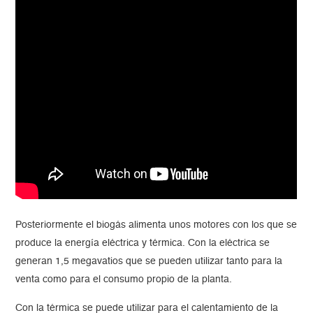
Posteriormente el biogás alimenta unos motores con los que se
produce la energía eléctrica y térmica. Con la eléctrica se
generan 1,5 megavatios que se pueden utilizar tanto para la
venta como para el consumo propio de la planta.
Con la térmica se puede utilizar para el calentamiento de la