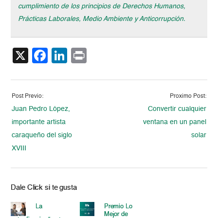
cumplimiento de los principios de Derechos Humanos,
Prácticas Laborales, Medio Ambiente y Anticorrupción.
X
Facebook
LinkedIn
Print
Post Previo:
Proximo Post:
Juan Pedro López,
Convertir cualquier
importante artista
ventana en un panel
caraqueño del siglo
solar
XVIII
Dale Click si te gusta
La
Premio Lo
Mejor de