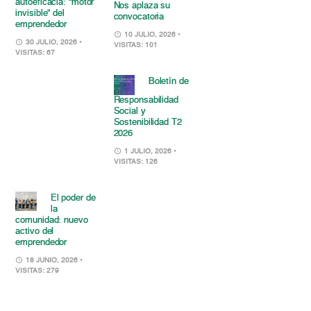
autoeficacia: “motor
Nos aplaza su
invisible” del
convocatoria
emprendedor
10 JULIO, 2026
•
30 JULIO, 2026
•
VISITAS: 101
VISITAS: 67
Boletín de
Responsabilidad
Social y
Sostenibilidad T2
2026
1 JULIO, 2026
•
VISITAS: 126
El poder de
la
comunidad: nuevo
activo del
emprendedor
18 JUNIO, 2026
•
VISITAS: 279