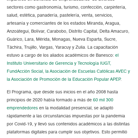
sectores como gastronomía, turismo, confección, carpintería,
salud, estética, panadería, pastelería, venta, servicios,
artesanía y comerciantes de los estados Miranda, Aragua,
Anzoátegui, Bolívar, Carabobo, Distrito Capital, Delta Amacuro,
Guárico, Lara, Mérida, Monagas, Nueva Esparta, Sucre,
Táchira, Trujillo, Vargas, Yaracuy y Zulia. La capacitación
estuvo a cargo de los aliados académicos de Banesco:
el
Instituto Universitario de Gerencia y Tecnología IUGT,
FundAcción Social, la Asociación de Escuelas Católicas AVEC y
la Asociación de Promoción de la Educación Popular APEP
.
El Programa, que desde sus inicios en el año 2008 hasta
principios de 2020 había formado a más de
60 mil 300
emprendedores
en la modalidad presencial, se adaptó
rápidamente a las circunstancias impuestas por la pandemia
por Covid-19, y llevó sus contenidos académicos a las distintas
plataformas digitales para cumplir sus objetivos. Esto permitió