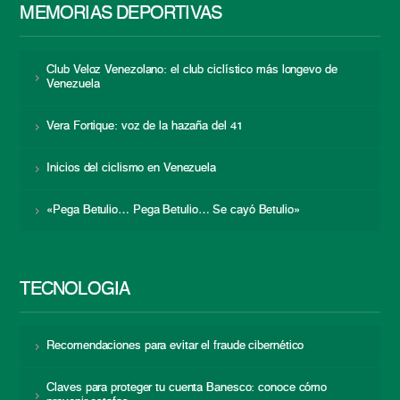
MEMORIAS DEPORTIVAS
Club Veloz Venezolano: el club ciclístico más longevo de
Venezuela
Vera Fortique: voz de la hazaña del 41
Inicios del ciclismo en Venezuela
«Pega Betulio… Pega Betulio… Se cayó Betulio»
TECNOLOGÍA
Recomendaciones para evitar el fraude cibernético
Claves para proteger tu cuenta Banesco: conoce cómo