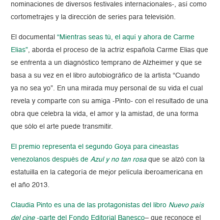
nominaciones de diversos festivales internacionales-, así como
cortometrajes y la dirección de series para televisión.
El documental
“Mientras seas tú, el aquí y ahora de Carme
Elias”
, aborda el proceso de la actriz española Carme Elias que
se enfrenta a un diagnóstico temprano de Alzheimer y que se
basa a su vez en el libro autobiográfico de la artista “Cuando
ya no sea yo”. En una mirada muy personal de su vida el cual
revela y comparte con su amiga -Pinto- con el resultado de una
obra que celebra la vida, el amor y la amistad, de una forma
que sólo el arte puede transmitir.
El premio representa el segundo Goya para cineastas
venezolanos después de
Azul y no tan rosa
que se alzó con la
estatuilla en la categoría de mejor película iberoamericana en
el año 2013.
Claudia Pinto es una de las protagonistas del libro
Nuevo país
del cine
-parte del Fondo Editorial Banesco
– que reconoce el