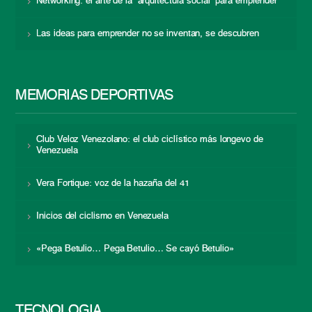
Networking: el arte de la “arquitectura social” para emprender
Las ideas para emprender no se inventan, se descubren
MEMORIAS DEPORTIVAS
Club Veloz Venezolano: el club ciclístico más longevo de
Venezuela
Vera Fortique: voz de la hazaña del 41
Inicios del ciclismo en Venezuela
«Pega Betulio… Pega Betulio… Se cayó Betulio»
TECNOLOGÍA