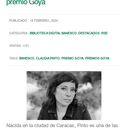
premio Goya
PUBLICADO : 19 FEBRERO, 2024
CATEGORIA :
BIBLIOTECA DIGITAL BANESCO
,
DESTACADOS
,
RSE
VISITAS: 1131
TAGS:
BANESCO
,
CLAUDIA PINTO
,
PREMIO GOYA
,
PREMIOS GOYA
Nacida en la ciudad de Caracas, Pinto es una de las