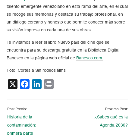
talento emergente venezolano en esta rama del arte, en el cual
se recoge sus memorias y destaca su trabajo profesional, en
un diálogo cercano y honesto que permite conocer más sobre
su visión impresa en cada una de sus obras.
Te invitamos a leer el libro Nuevo país del cine que se
encuentra para su descarga gratuita en la Biblioteca Digital
Banesco en la página web oficial de
Banesco.com.
Foto: Cortesía Sin rodeos films
X
Facebook
LinkedIn
Print
Post Previo:
Proximo Post:
Historia de la
¿Sabes qué es la
contaminación:
Agenda 2030?
primera parte