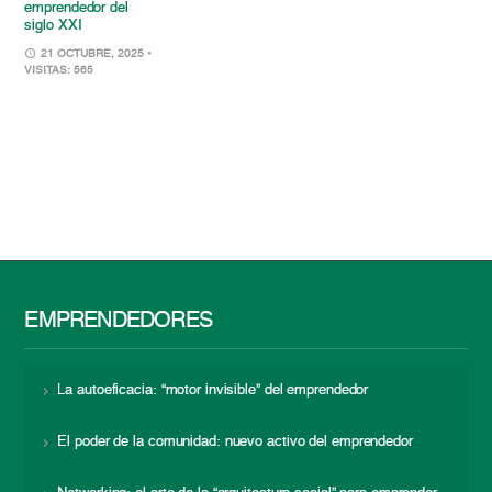
emprendedor del
siglo XXI
21 OCTUBRE, 2025
•
VISITAS: 565
EMPRENDEDORES
La autoeficacia: “motor invisible” del emprendedor
El poder de la comunidad: nuevo activo del emprendedor