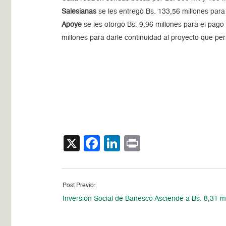
Salesianas
se les entregó Bs. 133,56 millones
para
Apoye
se les otorgó Bs. 9,96 millones para el pago 
millones para darle continuidad al proyecto que p
X
Facebook
LinkedIn
Print
Post Previo:
Inversión Social de Banesco Asciende a Bs. 8,31 mi