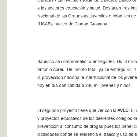
Caracas.- La inversión social de Banesco Banco Uni
a los sectores educación y salud. Destacan tres im
Nacional de las Orquestas Juveniles e Infantiles d
(UCAB), núcleo de Ciudad Guayana.
Banesco se comprometió a entregarles Bs. 3 milla
Antonio Abreu. Del monto total, ya se entregó Bs. 1 
la proyección nacional e internacional de los jóven
hoy en día dan cabida a 240 mil jóvenes y niños.
El segundo proyecto tiene que ver con la
AVEC.
El 
y proyectos educativos de los diferentes colegios d
prevención al consumo de drogas pues los beneficiar
localidades donde se evidencia el tráfico y uso de 