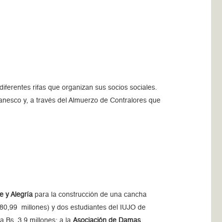
iferentes rifas que organizan sus socios sociales.
anesco y, a través del Almuerzo de Contralores que
e y Alegría
para la construcción de una cancha
 180,99 millones) y dos estudiantes del IUJO de
 Bs. 3,9 millones; a la
Asociación de Damas