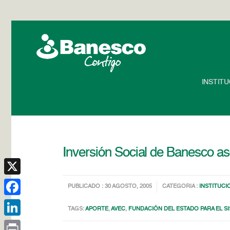
INSTIT
Inversión Social de Banesco as
X
PUBLICADO : 30 AGOSTO, 2005
CATEGORIA :
INSTITUCI
Facebook
TAGS:
APORTE
,
AVEC
,
FUNDACIÓN DEL ESTADO PARA EL SI
LinkedIn