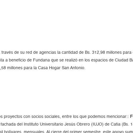
través de su red de agencias la cantidad de Bs. 312,98 millones para d
sta a beneficio de Fundana que se realizó en los espacios de Ciudad B
3,58 millones para la Casa Hogar San Antonio.
ros proyectos con socios sociales, entre los que podemos mencionar::
F
 fachada del Instituto Universitario Jesús Obrero (IUJO) de Catia (Bs.
il bolívares, mensuales. Al cierre del primer semestre, este apoyo suma