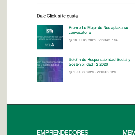
Dale Click si te gusta
Premio Lo Mejor de Nos aplaza su
convocatoria
10 JULIO, 2026
• VISITAS: 104
Boletín de Responsabilidad Social y
Sostenibilidad T2 2026
1 JULIO, 2026
• VISITAS: 126
EMPRENDEDORES
MEM