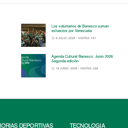
Los voluntarios de Banesco suman
esfuerzos por Venezuela
6 JULIO, 2026
• VISITAS: 151
Agenda Cultural Banesco. Junio 2026.
Segunda edición
19 JUNIO, 2026
• VISITAS: 229
ORIAS DEPORTIVAS
TECNOLOGÍA