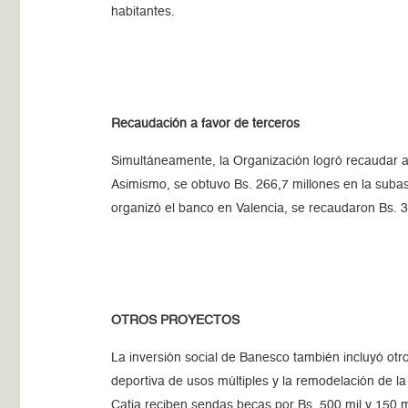
habitantes.
Recaudación a favor de terceros
Simultáneamente, la Organización logró recaudar a 
Asimismo, se obtuvo Bs. 266,7 millones en la suba
organizó el banco en Valencia, se recaudaron Bs. 
OTROS PROYECTOS
La inversión social de Banesco también incluyó ot
deportiva de usos múltiples y la remodelación de la
Catia reciben sendas becas por Bs. 500 mil y 150 m