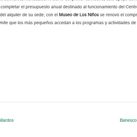
 completar el presupuesto anual destinado al funcionamiento del Cent
del alquiler de su sede; con el
Museo de Los Niños
se renovó el comp
ermite que los más pequeños accedan a los programas y actividades de
llardos
Banesco 