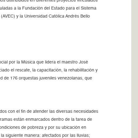
os distribuidos en diferentes proyectos vinculados
culadas a la Fundación del Estado para el Sistema
 (AVEC) y la Universidad Católica Andrés Bello
cial por la Música que lidera el maestro José
do el rescate, la capacitación, la rehabilitación y
red de 176 orquestas juveniles venezolanas, que
dos con el fin de atender las diversas necesidades
programas están enmarcados dentro de la tarea de
condiciones de pobreza y por su ubicación en
la siguiente manera: afectados por las lluvias;