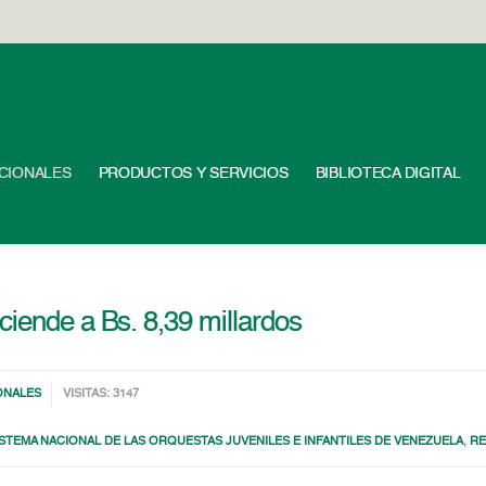
UCIONALES
PRODUCTOS Y SERVICIOS
BIBLIOTECA DIGITAL
ciende a Bs. 8,39 millardos
ONALES
VISITAS: 3147
STEMA NACIONAL DE LAS ORQUESTAS JUVENILES E INFANTILES DE VENEZUELA
,
RE