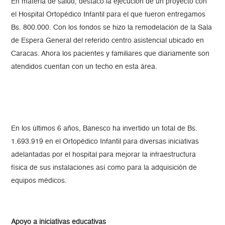
En materia de salud, destacó la ejecución de un proyecto con
el Hospital Ortopédico Infantil para el que fueron entregamos
Bs. 800.000. Con los fondos se hizo la remodelación de la Sala
de Espera General del referido centro asistencial ubicado en
Caracas. Ahora los pacientes y familiares que diariamente son
atendidos cuentan con un techo en esta área.
En los últimos 6 años, Banesco ha invertido un total de Bs.
1.693.919 en el Ortopédico Infantil para diversas iniciativas
adelantadas por el hospital para mejorar la infraestructura
física de sus instalaciones así como para la adquisición de
equipos médicos.
Apoyo a iniciativas educativas