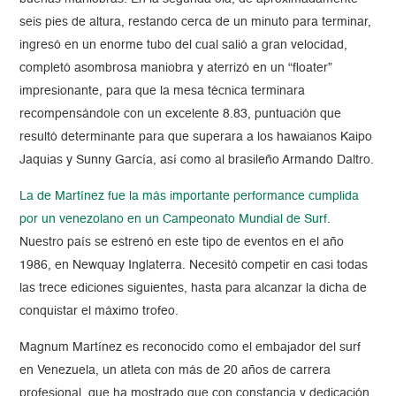
seis pies de altura, restando cerca de un minuto para terminar,
ingresó en un enorme tubo del cual salió a gran velocidad,
completó asombrosa maniobra y aterrizó en un “floater”
impresionante, para que la mesa técnica terminara
recompensándole con un excelente 8.83, puntuación que
resultó determinante para que superara a los hawaianos Kaipo
Jaquias y Sunny García, así como al brasileño Armando Daltro.
La de Martínez fue la más importante performance cumplida
por un venezolano en un Campeonato Mundial de Surf
.
Nuestro país se estrenó en este tipo de eventos en el año
1986, en Newquay Inglaterra. Necesitó competir en casi todas
las trece ediciones siguientes, hasta para alcanzar la dicha de
conquistar el máximo trofeo.
Magnum Martínez es reconocido como el embajador del surf
en Venezuela, un atleta con más de 20 años de carrera
profesional, que ha mostrado que con constancia y dedicación