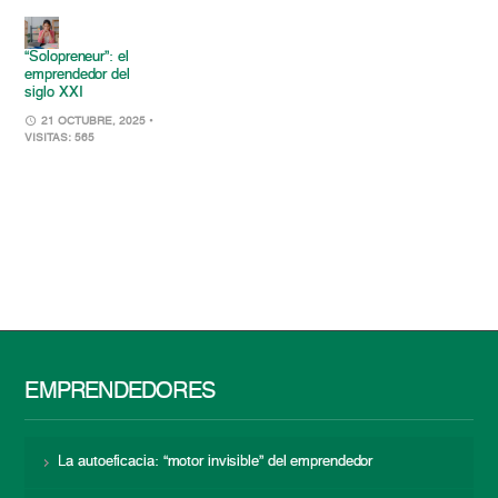
“Solopreneur”: el
emprendedor del
siglo XXI
21 OCTUBRE, 2025
•
VISITAS: 565
EMPRENDEDORES
La autoeficacia: “motor invisible” del emprendedor