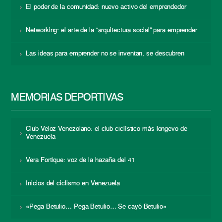
El poder de la comunidad: nuevo activo del emprendedor
Networking: el arte de la “arquitectura social” para emprender
Las ideas para emprender no se inventan, se descubren
MEMORIAS DEPORTIVAS
Club Veloz Venezolano: el club ciclístico más longevo de
Venezuela
Vera Fortique: voz de la hazaña del 41
Inicios del ciclismo en Venezuela
«Pega Betulio… Pega Betulio… Se cayó Betulio»