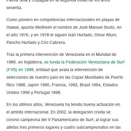
Palma Sola y Cuyagua en la segunda mitad de los años
sesenta.
Como pionero en competencias internacionales en playas de
Hawaii, apunta Weilheim el nombre de José Manuel Souto, en
el año 1976, y en 1978 le siguen Iván Hurtado, Omar Afiuni,
Pancho Hurtado y Ciro Cabrera.
Tras la primera intervención de Venezuela en el Mundial de
1986, en Inglaterra,
se funda la Federación Venezolana de Surf
(FVS) en 1988
, entidad que avala la intervención de
selecciones de nuestro país en las Copas Mundiales de Puerto
Rico 1988, Japón 1990, Francia, 1992, Brasil 1994, Estados
Unidos 1996 y Portugal 1998.
En los últimos años, Venezuela ha tenido buena actuación en
el ámbito internacional. En 2002, la delegación criolla se
coronó campeona del V Panamericano de Surf, al lograr sus
atletas tres primeros lugares y cuatro subcampeonatos en las