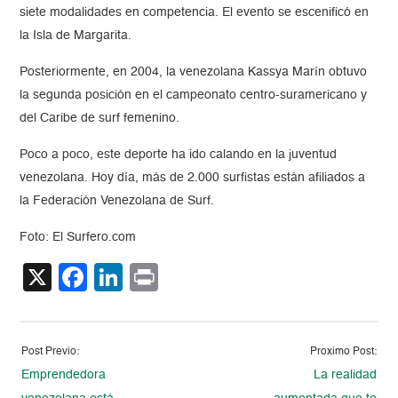
siete modalidades en competencia. El evento se escenificó en
la Isla de Margarita.
Posteriormente, en 2004, la venezolana Kassya Marín obtuvo
la segunda posición en el campeonato centro-suramericano y
del Caribe de surf femenino.
Poco a poco, este deporte ha ido calando en la juventud
venezolana. Hoy día, más de 2.000 surfistas están afiliados a
la Federación Venezolana de Surf.
Foto: El Surfero.com
X
Facebook
LinkedIn
Print
Post Previo:
Proximo Post:
Emprendedora
La realidad