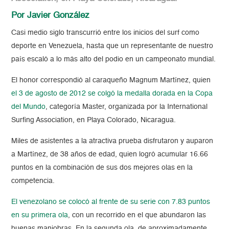
Por Javier González
Casi medio siglo transcurrió entre los inicios del surf como
deporte en Venezuela, hasta que un representante de nuestro
país escaló a lo más alto del podio en un campeonato mundial.
El honor correspondió al caraqueño Magnum Martínez, quien
el 3 de agosto de 2012 se colgó la medalla dorada en la Copa
del Mundo
, categoría Master, organizada por la International
Surfing Association, en Playa Colorado, Nicaragua.
Miles de asistentes a la atractiva prueba disfrutaron y auparon
a Martínez, de 38 años de edad, quien logró acumular 16.66
puntos en la combinación de sus dos mejores olas en la
competencia.
El venezolano se colocó al frente de su serie con 7.83 puntos
en su primera ola
, con un recorrido en el que abundaron las
buenas maniobras. En la segunda ola, de aproximadamente