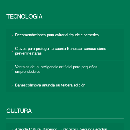
TECNOLOGÍA
Recomendaciones para evitar el fraude cibernético
Claves para proteger tu cuenta Banesco: conoce cómo
prevenir estafas
Ventajas de la inteligencia artificial para pequeños
emprendedores
BanescoInnova anuncia su tercera edición
CULTURA
Agenda Cultural Banesco. Junio 2026. Segunda edición