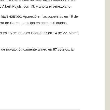
ión.
Era esa la cadena más larga contando desde
 Albert Pujols, con 13, y ahora el venezolano.
haya existido.
Apareció en las papeletas en 18 de
erra de Corea, participó en apenas 6 duelos.
 en 15 de 22. Alex Rodríguez en 14 de 22. Albert
 de novato, únicamente alineó en 87 cotejos, la