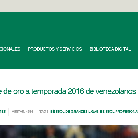
UCIONALES
PRODUCTOS Y SERVICIOS
BIBLIOTECA DIGITAL
rre de oro a temporada 2016 de venezolanos
TES
VISITAS: 4336
TAGS:
BÉISBOL DE GRANDES LIGAS
,
BEISBOL PROFESIONA