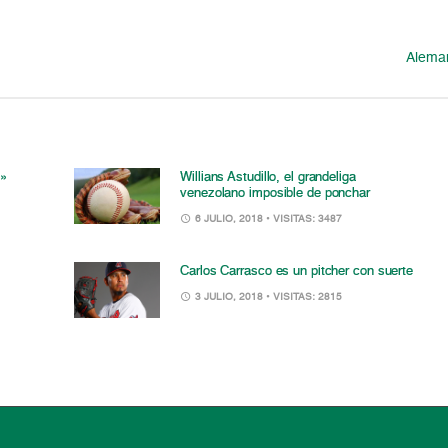
Aleman
a»
Willians Astudillo, el grandeliga
venezolano imposible de ponchar
6 JULIO, 2018
• VISITAS: 3487
Carlos Carrasco es un pitcher con suerte
3 JULIO, 2018
• VISITAS: 2815