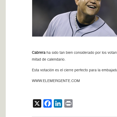
Cabrera
ha sido tan bien considerado por los votan
mitad de calendario.
Esta votación es el cierre perfecto para la embajad
WWW.ELEMERGENTE.COM
X
Facebook
LinkedIn
Print