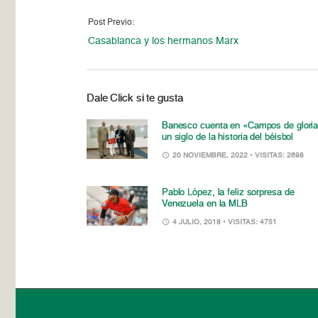
Post Previo:
Casablanca y los hermanos Marx
Dale Click si te gusta
Banesco cuenta en «Campos de glori
un siglo de la historia del béisbol
20 NOVIEMBRE, 2022
• VISITAS: 2698
Pablo López, la feliz sorpresa de
Venezuela en la MLB
4 JULIO, 2018
• VISITAS: 4751