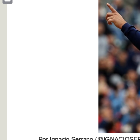
Print
Por Ignacio Serrano (@IGNACIOS