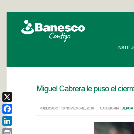
INSTIT
Miguel Cabrera le puso el cie
X
PUBLICADO : 18 NOVIEMBRE, 2016
CATEGORIA :
DEPOR
Facebook
LinkedIn