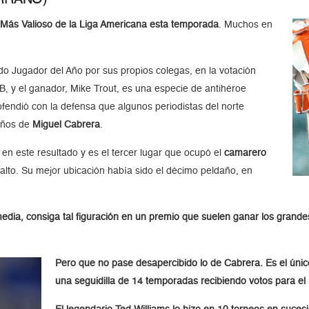
r Más Valioso de la Liga Americana esta temporada
. Muchos en
o Jugador del Año por sus propios colegas, en la votación
B, y el ganador, Mike Trout, es una especie de antihéroe
ofendió con la defensa que algunos periodistas del norte
 años de
Miguel Cabrera
.
n este resultado y es el tercer lugar que ocupó el
camarero
alto. Su mejor ubicación había sido el décimo peldaño, en
edia, consiga tal figuración en un premio que suelen ganar los grand
Pero que no pase desapercibido lo de Cabrera. Es el únic
una seguidilla de 14 temporadas recibiendo votos para el 