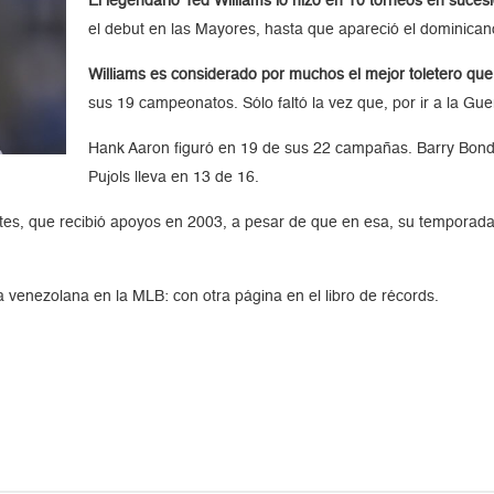
El legendario Ted Williams lo hizo en 10 torneos en suces
el debut en las Mayores, hasta que apareció el dominicano
Williams es considerado por muchos el mejor toletero que 
sus 19 campeonatos. Sólo faltó la vez que, por ir a la Gu
Hank Aaron figuró en 19 de sus 22 campañas. Barry Bonds
Pujols lleva en 13 de 16.
tes, que recibió apoyos en 2003, a pesar de que en esa, su temporada
a venezolana en la MLB: con otra página en el libro de récords.