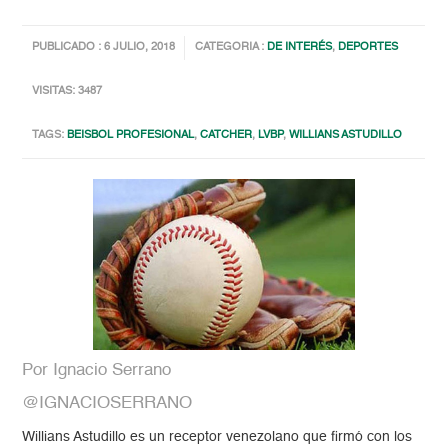
PUBLICADO : 6 JULIO, 2018
CATEGORIA :
DE INTERÉS
,
DEPORTES
VISITAS: 3487
TAGS:
BEISBOL PROFESIONAL
,
CATCHER
,
LVBP
,
WILLIANS ASTUDILLO
Por Ignacio Serrano
@IGNACIOSERRANO
Willians Astudillo es un receptor venezolano que firmó con los