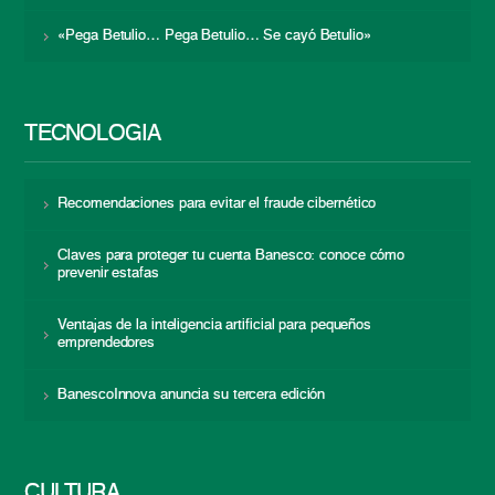
«Pega Betulio… Pega Betulio… Se cayó Betulio»
TECNOLOGÍA
Recomendaciones para evitar el fraude cibernético
Claves para proteger tu cuenta Banesco: conoce cómo
prevenir estafas
Ventajas de la inteligencia artificial para pequeños
emprendedores
BanescoInnova anuncia su tercera edición
CULTURA