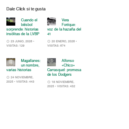
Dale Click si te gusta
Cuando el
Vera
béisbol
Fortique:
sorprende: historias
voz de la hazaña del
insólitas de la LVBP
41
23 JUNIO, 2026
•
20 ENERO, 2026
•
VISITAS: 129
VISITAS: 674
Magallanes:
Alfonso
un nombre,
«Chico»
varias historias
Carrasquel: promesa
de los Dodgers
24 NOVIEMBRE,
2025
• VISITAS: 443
18 NOVIEMBRE,
2025
• VISITAS: 432