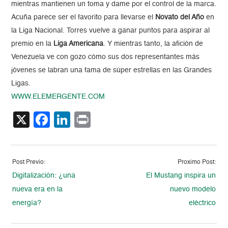
mientras mantienen un toma y dame por el control de la marca.
Acuña parece ser el favorito para llevarse el
Novato del Año
en
la Liga Nacional. Torres vuelve a ganar puntos para aspirar al
premio en la
Liga Americana
. Y mientras tanto, la afición de
Venezuela ve con gozo cómo sus dos representantes más
jóvenes se labran una fama de súper estrellas en las Grandes
Ligas.
WWW.ELEMERGENTE.COM
X
Facebook
LinkedIn
Print
Post Previo:
Proximo Post:
Digitalización: ¿una
El Mustang inspira un
nueva era en la
nuevo modelo
energía?
eléctrico