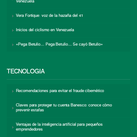
Venezuela
Vera Fortique: voz de la hazaña del 41
Inicios del ciclismo en Venezuela
«Pega Betulio… Pega Betulio… Se cayó Betulio»
TECNOLOGÍA
Recomendaciones para evitar el fraude cibernético
Claves para proteger tu cuenta Banesco: conoce cómo
prevenir estafas
Ventajas de la inteligencia artificial para pequeños
emprendedores