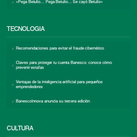
«Pega Betulio… Pega Betulio… Se cayó Betulio»
TECNOLOGÍA
Recomendaciones para evitar el fraude cibernético
Claves para proteger tu cuenta Banesco: conoce cómo
prevenir estafas
Ventajas de la inteligencia artificial para pequeños
emprendedores
BanescoInnova anuncia su tercera edición
CULTURA