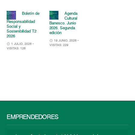
Boletín de
Agenda
Cultural
Responsabilidad
Banesco. Junio
Social y
2026. Segunda
Sostenibilidad T2
edición
2026
19 JUNIO, 2026
•
1 JULIO, 2026
•
VISITAS: 229
VISITAS: 126
EMPRENDEDORES