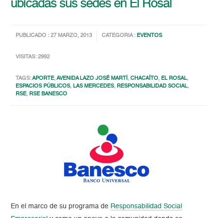
ubicadas sus sedes en El Rosal
PUBLICADO : 27 MARZO, 2013
CATEGORIA :
EVENTOS
VISITAS: 2992
TAGS:
APORTE
,
AVENIDA LAZO JOSÉ MARTÍ
,
CHACAÍTO
,
EL ROSAL
,
ESPACIOS PÚBLICOS
,
LAS MERCEDES
,
RESPONSABILIDAD SOCIAL
,
RSE
,
RSE BANESCO
En el marco de su programa de
Responsabilidad Social