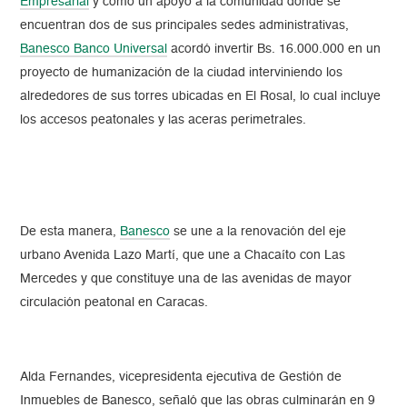
Empresarial
y como un apoyo a la comunidad donde se
encuentran dos de sus principales sedes administrativas,
Banesco Banco Universal
acordó invertir Bs. 16.000.000 en un
proyecto de humanización de la ciudad interviniendo los
alrededores de sus torres ubicadas en El Rosal, lo cual incluye
los accesos peatonales y las aceras perimetrales.
De esta manera,
Banesco
se une a la renovación del eje
urbano Avenida Lazo Martí, que une a Chacaíto con Las
Mercedes y que constituye una de las avenidas de mayor
circulación peatonal en Caracas.
Alda Fernandes, vicepresidenta ejecutiva de Gestión de
Inmuebles de Banesco, señaló que las obras culminarán en 9