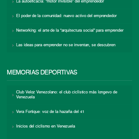
La autoeficacia: “motor invisible” del emprendedor
El poder de la comunidad: nuevo activo del emprendedor
Networking: el arte de la “arquitectura social” para emprender
Las ideas para emprender no se inventan, se descubren
MEMORIAS DEPORTIVAS
Club Veloz Venezolano: el club ciclístico más longevo de
Venezuela
Vera Fortique: voz de la hazaña del 41
Inicios del ciclismo en Venezuela