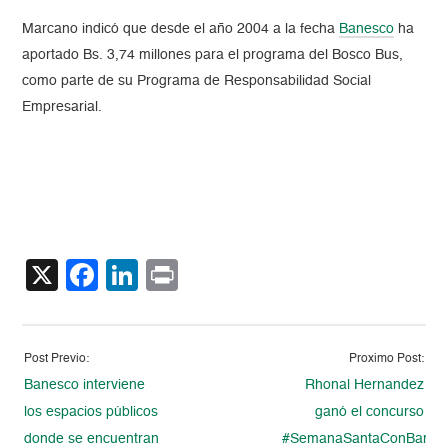
Marcano indicó que desde el año 2004 a la fecha
Banesco
ha
aportado Bs. 3,74 millones para el programa del Bosco Bus,
como parte de su Programa de Responsabilidad Social
Empresarial.
X
Facebook
LinkedIn
Print
Post Previo:
Proximo Post:
Banesco interviene
Rhonal Hernandez
los espacios públicos
ganó el concurso
donde se encuentran
#SemanaSantaConBanes