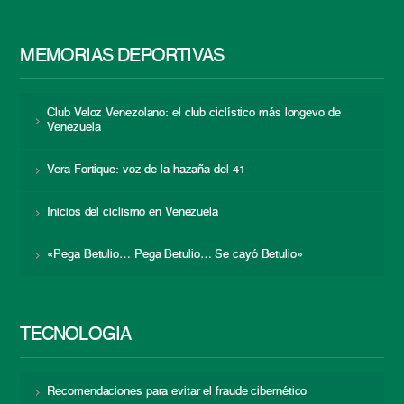
MEMORIAS DEPORTIVAS
Club Veloz Venezolano: el club ciclístico más longevo de
Venezuela
Vera Fortique: voz de la hazaña del 41
Inicios del ciclismo en Venezuela
«Pega Betulio… Pega Betulio… Se cayó Betulio»
TECNOLOGÍA
Recomendaciones para evitar el fraude cibernético