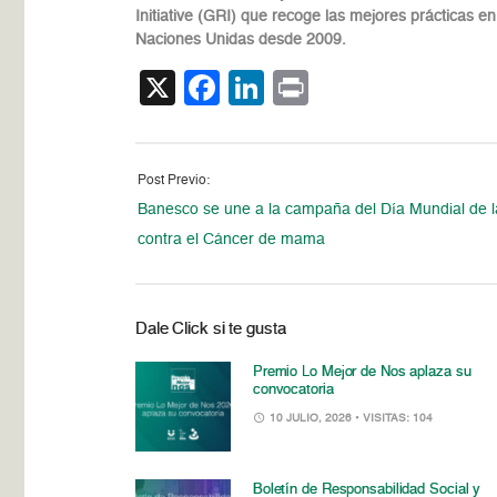
Initiative (GRI) que recoge las mejores prácticas e
Naciones Unidas desde 2009.
X
Facebook
LinkedIn
Print
Post Previo:
Banesco se une a la campaña del Día Mundial de l
contra el Cáncer de mama
Dale Click si te gusta
Premio Lo Mejor de Nos aplaza su
convocatoria
10 JULIO, 2026
• VISITAS: 104
Boletín de Responsabilidad Social y