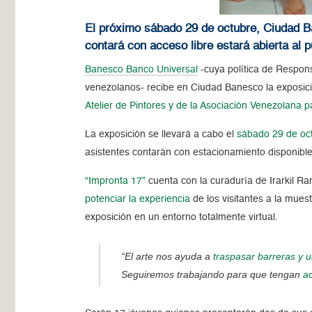
El próximo sábado 29 de octubre, Ciudad Ba
contará con acceso libre estará abierta al p
Banesco Banco Universal
-cuya política de Responsa
venezolanos- recibe en Ciudad Banesco la exposic
Atelier de Pintores y de la Asociación Venezolana
La exposición se llevará a cabo el
sábado 29 de oc
asistentes contarán con estacionamiento disponibl
“Impronta 17”
cuenta con la curaduría de Irarkil R
potenciar la experiencia
de los visitantes a la mues
exposición en un entorno totalmente virtual.
“El arte nos ayuda a
traspasar barreras y 
Seguiremos trabajando para que tengan
a