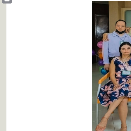
Print