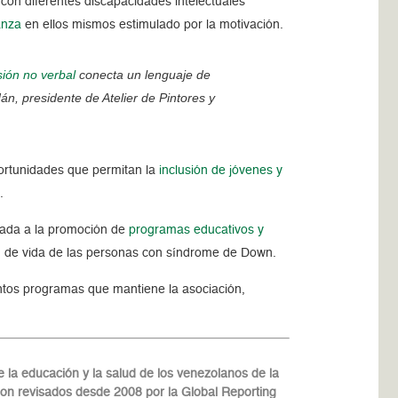
con diferentes discapacidades intelectuales
anza
en ellos mismos estimulado por la motivación.
sión no verbal
conecta un lenguaje de
n, presidente de Atelier de Pintores y
ortunidades que permitan la
inclusión de jóvenes y
.
icada a la promoción de
programas educativos y
ad de vida de las personas con síndrome de Down.
intos programas que mantiene la asociación,
.
la educación y la salud de los venezolanos de la
son revisados desde 2008 por la Global Reporting