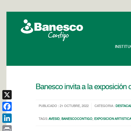
INSTIT
Banesco invita a la exposición 
X
PUBLICADO : 21 OCTUBRE, 2022
CATEGORIA :
DESTACA
Facebook
TAGS:
AVESID
,
BANESCOCONTIGO
,
EXPOSICION ARTISTIC
LinkedIn