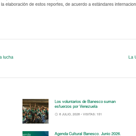
n la elaboración de estos reportes, de acuerdo a estándares internacio
a lucha
La 
Los voluntarios de Banesco suman
esfuerzos por Venezuela
6 JULIO, 2026
• VISITAS: 151
Agenda Cultural Banesco. Junio 2026.