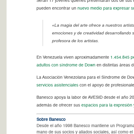
Serán 17 jóvenes quienes presentarán dos de sus
pueden encontrar un
nuevo medio para expresar s
«La magia del arte ofrece a nuestros artis
emociones y de creatividad desarrollando 
profesora de los artistas.
En Venezuela viven aproximadamente
1.454.845 p
adultos con síndrome de Down
en distintas áreas 
La Asociación Venezolana para el Síndrome de Down
servicios asistenciales
con el apoyo de profesionale
Banesco apoya la labor de AVESID desde el año 200
además de ofrecer sus
espacios para la expresión 
Sobre Banesco
Desde el año 1998 Banesco mantiene un Programa d
mano de sus socios y aliados sociales, así como el