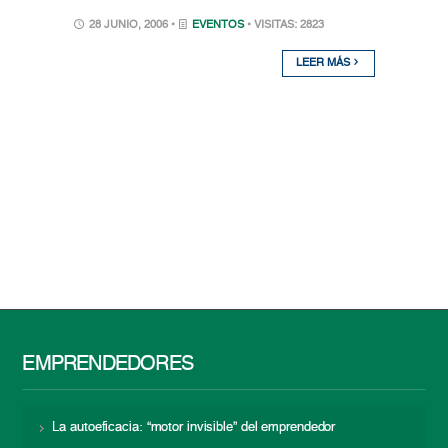
28 JUNIO, 2006 •
EVENTOS
• VISITAS: 2823
LEER MÁS
EMPRENDEDORES
La autoeficacia: “motor invisible” del emprendedor