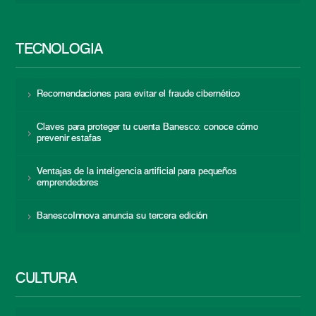
TECNOLOGÍA
Recomendaciones para evitar el fraude cibernético
Claves para proteger tu cuenta Banesco: conoce cómo
prevenir estafas
Ventajas de la inteligencia artificial para pequeños
emprendedores
BanescoInnova anuncia su tercera edición
CULTURA