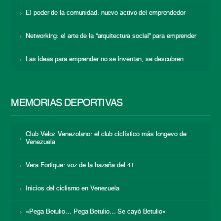
El poder de la comunidad: nuevo activo del emprendedor
Networking: el arte de la “arquitectura social” para emprender
Las ideas para emprender no se inventan, se descubren
MEMORIAS DEPORTIVAS
Club Veloz Venezolano: el club ciclístico más longevo de
Venezuela
Vera Fortique: voz de la hazaña del 41
Inicios del ciclismo en Venezuela
«Pega Betulio… Pega Betulio… Se cayó Betulio»