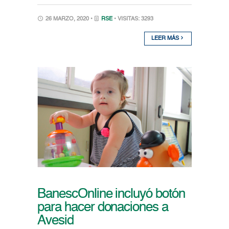
26 MARZO, 2020 •
RSE
• VISITAS: 3293
LEER MÁS
BanescOnline incluyó botón
para hacer donaciones a
Avesid