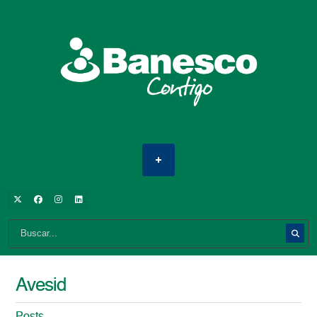
Avesid