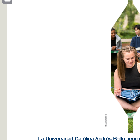
Print
La Universidad Católica Andrés Bello tiene c