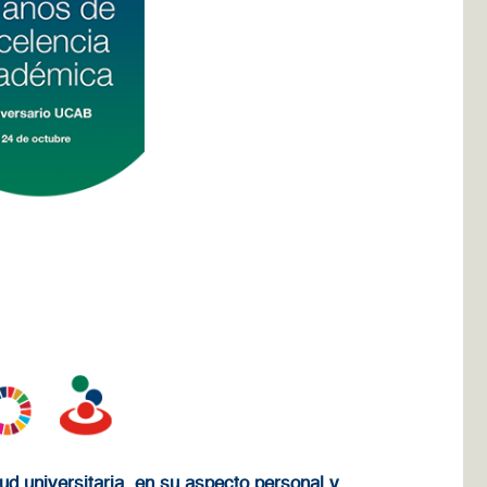
tud universitaria, en su aspecto personal y