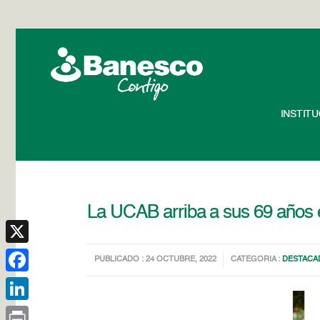
INSTIT
La UCAB arriba a sus 69 años
X
PUBLICADO : 24 OCTUBRE, 2022
CATEGORIA :
DESTACA
Facebook
LinkedIn