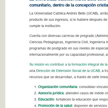
comunitario, dentro de la concepción cristia
La Universidad Católica Andrés Bello (UCAB), arriba 
producto de sus ingresos, si lo hubiere después de p
cumple la institución.
Cuenta con diversas carreras de pregrado (Adminis
Ciencias Pedagógicas, Ingeniería Civil, Ingeniería 
programas de postgrado en sus niveles de especial
internacionalmente por su capacidad profesional, as
Su misión es contribuir a la formación integral de l
una
Dirección de Extensión Social de la
UCAB
, a t
recursos que se desarrollan, a través de siete lín
Organización comunitaria
: consolidan vínculo
Asesoría jurídica
:
atienden casos de índole civ
Educación
:
fortalecen la educación que respon
Promoción de la salud
:
disponen de servicios