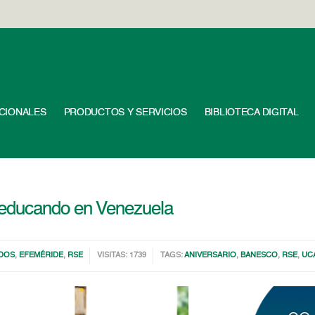
UCIONALES
PRODUCTOS Y SERVICIOS
BIBLIOTECA DIGITAL
 educando en Venezuela
DOS
,
EFEMÉRIDE
,
RSE
VISITAS: 1739
TAGS:
ANIVERSARIO
,
BANESCO
,
RSE
,
UC