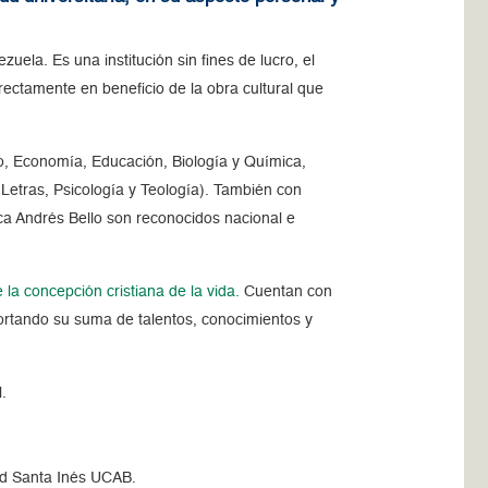
uela. Es una institución sin fines de lucro, el
irectamente en beneficio de la obra cultural que
o, Economía, Educación, Biología y Química,
, Letras, Psicología y Teología). También con
ca Andrés Bello son reconocidos nacional e
 la concepción cristiana de la vida.
Cuentan con
portando su suma de talentos, conocimientos y
.
ud Santa Inés UCAB.