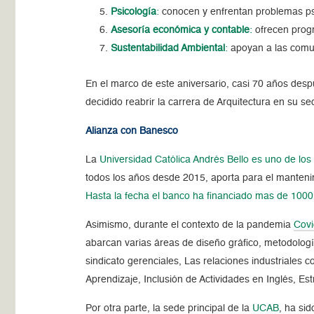
Psicología
:
conocen y enfrentan problemas psi
Asesoría económica y contable
:
ofrecen progr
Sustentabilidad Ambiental
:
apoyan a las comun
En el marco de este aniversario, casi 70 años despu
decidido reabrir la carrera de Arquitectura en su s
Alianza con Banesco
La
Universidad Católica Andrés Bello es uno de lo
todos los años desde 2015, aporta para el manten
Hasta la fecha el banco ha financiado mas de 1000
Asimismo, durante el contexto de la pandemia
Covi
abarcan varias áreas de diseño gráfico, metodologí
sindicato gerenciales, Las relaciones industriales 
Aprendizaje, Inclusión de Actividades en Inglés, Es
Por otra parte, la sede principal de la
UCAB
, ha si