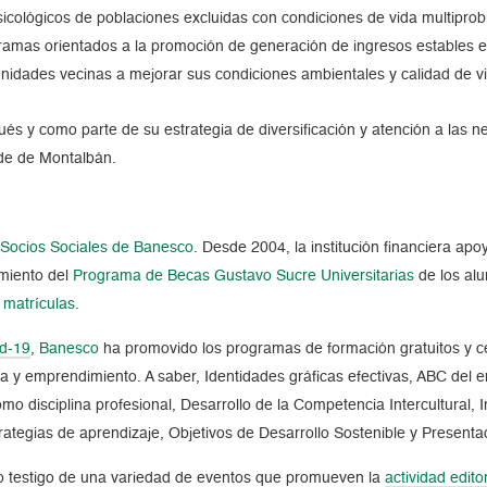
cológicos de poblaciones excluidas con condiciones de vida multiprob
amas orientados a la promoción de generación de ingresos estables 
idades vecinas a mejorar sus condiciones ambientales y calidad de v
és y como parte de su estrategia de diversificación y atención a las n
ede de Montalbán.
s Socios Sociales de Banesco
. Desde 2004, la institución financiera a
imiento del
Programa de Becas Gustavo Sucre Universitarias
de los al
 matrículas
.
d-19
,
Banesco
ha promovido los programas de formación gratuitos y c
a y emprendimiento. A saber, Identidades gráficas efectivas, ABC del 
como disciplina profesional, Desarrollo de la Competencia Intercultural,
trategias de aprendizaje, Objetivos de Desarrollo Sostenible y Presenta
do testigo de una variedad de eventos que promueven la
actividad editor