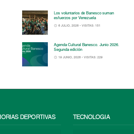
Los voluntarios de Banesco suman
esfuerzos por Venezuela
6 JULIO, 2026
• VISITAS: 151
Agenda Cultural Banesco. Junio 2026.
Segunda edición
19 JUNIO, 2026
• VISITAS: 229
ORIAS DEPORTIVAS
TECNOLOGÍA