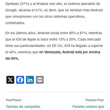
Symbian (27%) y al finalizar ese año, el sistema operativo de
Google, alcanza el 51%, es decir, que se vendían más Android
que smarphones con los otros sistemas operativos,
combinados.
En los últimos años, Android oscila entre 80% y 87%, mientras
que el iOS de Apple lo hace entre 13% y 20%. Cada mercado
tiene sus particularidades: en EE UU, iOS ha llegado a superar
el 40%, mientras que
en Venezuela, Android está por encima
del 95%,
X
Facebook
LinkedIn
Print
Post Previo:
Proximo Post:
Tiendas de campañas
Paneles solares que