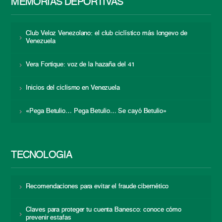
MEMORIAS DEPORTIVAS
Club Veloz Venezolano: el club ciclístico más longevo de
Venezuela
Vera Fortique: voz de la hazaña del 41
Inicios del ciclismo en Venezuela
«Pega Betulio… Pega Betulio… Se cayó Betulio»
TECNOLOGÍA
Recomendaciones para evitar el fraude cibernético
Claves para proteger tu cuenta Banesco: conoce cómo
prevenir estafas