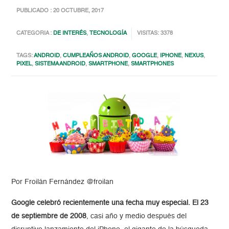
PUBLICADO : 20 OCTUBRE, 2017
CATEGORIA :
DE INTERÉS
,
TECNOLOGÍA
VISITAS: 3378
TAGS:
ANDROID
,
CUMPLEAÑOS ANDROID
,
GOOGLE
,
IPHONE
,
NEXUS
,
PIXEL
,
SISTEMA ANDROID
,
SMARTPHONE
,
SMARTPHONES
Por Froilán Fernández @froilan
Google celebró recientemente una fecha muy especial. El 23
de septiembre de 2008
, casi año y medio después del