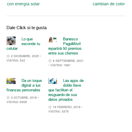
con energía solar
cambian de color
Dale Click si te gusta
Lo que
Banesco
esconde tu
PagoMóvil
celular
repartirá 50 premios
entre sus clientes
2 DICIEMBRE, 2025
•
VISITAS: 542
9 SEPTIEMBRE, 2021
• VISITAS: 1881
Da un toque
Las apps de
digital a tus
doble llave
finanzas personales
que facilitan el
resguardo de sus
3 OCTUBRE, 2018
•
datos privados
VISITAS: 6306
19 FEBRERO, 2018
•
VISITAS: 3375