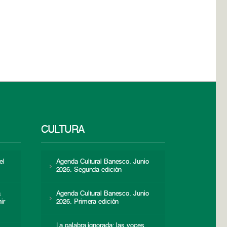
CULTURA
el
Agenda Cultural Banesco. Junio
2026. Segunda edición
a
Agenda Cultural Banesco. Junio
ir
2026. Primera edición
La palabra ignorada: las voces