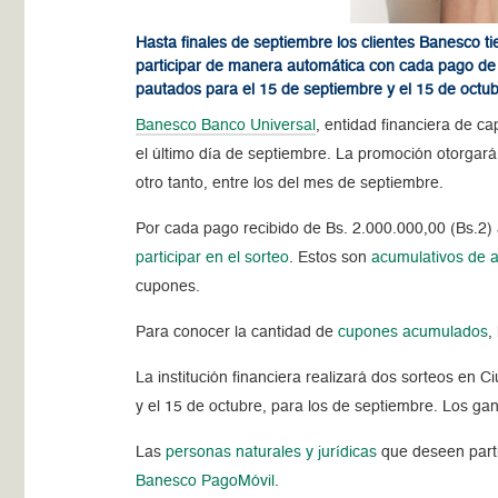
Hasta finales de septiembre los clientes Banesco t
participar de manera automática con cada pago de B
pautados para el 15 de septiembre y el 15 de octub
Banesco Banco Universal
, entidad financiera de c
el último día de septiembre. La promoción otorgar
otro tanto, entre los del mes de septiembre.
Por cada pago recibido de Bs. 2.000.000,00 (Bs.2) 
participar en el sorteo
. Estos son
acumulativos de a
cupones.
Para conocer la cantidad de
cupones acumulados
,
La institución financiera realizará dos sorteos e
y el 15 de octubre, para los de septiembre. Los 
Las
personas naturales y jurídicas
que deseen partic
Banesco PagoMóvil
.