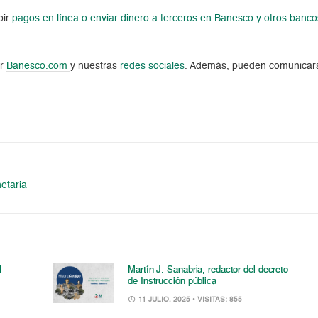
bir
pagos en línea o enviar dinero a terceros en Banesco y otros banco
ar
Banesco.com
y nuestras
redes sociales
. Además, pueden comunicar
etaria
l
Martín J. Sanabria, redactor del decreto
de Instrucción pública
11 JULIO, 2025
• VISITAS: 855