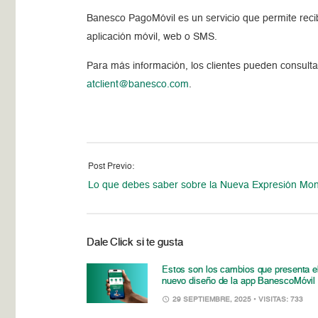
Banesco PagoMóvil es un servicio que permite reci
aplicación móvil, web o SMS.
Para más información, los clientes pueden consult
atclient@banesco.com
.
Post Previo:
Lo que debes saber sobre la Nueva Expresión Mon
Dale Click si te gusta
Estos son los cambios que presenta e
nuevo diseño de la app BanescoMóvil
29 SEPTIEMBRE, 2025
• VISITAS: 733