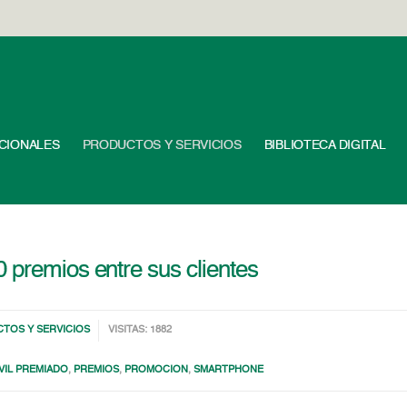
UCIONALES
PRODUCTOS Y SERVICIOS
BIBLIOTECA DIGITAL
 premios entre sus clientes
TOS Y SERVICIOS
VISITAS: 1882
VIL PREMIADO
,
PREMIOS
,
PROMOCION
,
SMARTPHONE