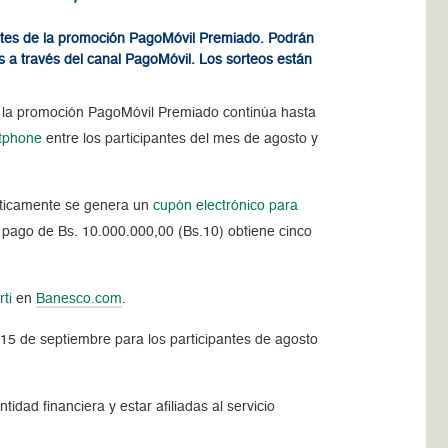
gentes de la promoción PagoMóvil Premiado. Podrán
s a través del canal PagoMóvil. Los sorteos están
que la promoción PagoMóvil Premiado continúa hasta
rtphone
entre los participantes del mes de agosto y
ticamente se genera un
cupón electrónico para
 un pago de Bs. 10.000.000,00 (Bs.10) obtiene cinco
rti
en
Banesco.com
.
l 15 de septiembre para los participantes de agosto
dad financiera y estar afiliadas al servicio