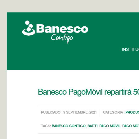
INSTIT
Banesco PagoMóvil repartirá 50
PUBLICADO : 9 SEPTIEMBRE, 2021
CATEGORIA :
PRODUC
TAGS:
BANESCO CONTIGO
,
BARTI
,
PAGO MÓVIL
,
PAGO MÓ