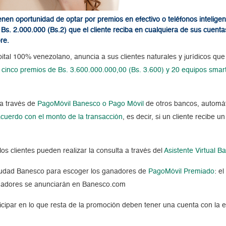
ienen oportunidad de optar por premios en efectivo o teléfonos inteli
s. 2.000.000 (Bs.2) que el cliente reciba en cualquiera de sus cuenta
re.
apital 100% venezolano, anuncia a sus clientes naturales y jurídicos 
á
cinco premios de Bs. 3.600.000.000,00 (Bs. 3.600) y 20 equipos sma
a través de
PagoMóvil Banesco o Pago Móvil
de otros bancos, automá
cuerdo con el monto de la transacción
, es decir, si un cliente recibe
 los clientes pueden realizar la consulta a través del
Asistente Virtual Ba
n Ciudad Banesco para escoger los ganadores de
PagoMóvil Premiado
: e
ganadores se anunciarán en Banesco.com
ipar en lo que resta de la promoción deben tener una cuenta con la enti