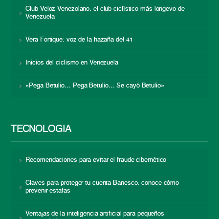
Club Veloz Venezolano: el club ciclístico más longevo de
Venezuela
Vera Fortique: voz de la hazaña del 41
Inicios del ciclismo en Venezuela
«Pega Betulio… Pega Betulio… Se cayó Betulio»
TECNOLOGÍA
Recomendaciones para evitar el fraude cibernético
Claves para proteger tu cuenta Banesco: conoce cómo
prevenir estafas
Ventajas de la inteligencia artificial para pequeños