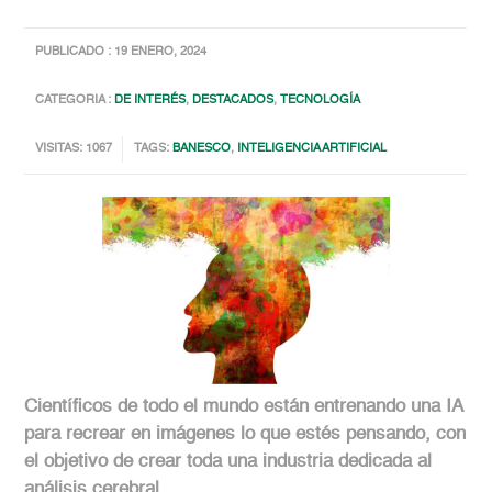
PUBLICADO : 19 ENERO, 2024
CATEGORIA :
DE INTERÉS
,
DESTACADOS
,
TECNOLOGÍA
VISITAS: 1067
TAGS:
BANESCO
,
INTELIGENCIA ARTIFICIAL
Científicos de todo el mundo están entrenando una IA
para recrear en imágenes lo que estés pensando, con
el objetivo de crear toda una industria dedicada al
análisis cerebral.