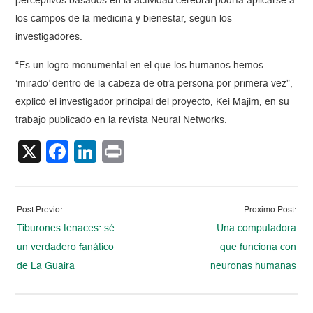
perceptivos basados en la actividad cerebral podría aplicarse a
los campos de la medicina y bienestar, según los
investigadores.
“Es un logro monumental en el que los humanos hemos
‘mirado’ dentro de la cabeza de otra persona por primera vez”,
explicó el investigador principal del proyecto, Kei Majim, en su
trabajo publicado en la revista Neural Networks.
X
Facebook
LinkedIn
Print
Post Previo:
Proximo Post:
Tiburones tenaces: sé
Una computadora
un verdadero fanático
que funciona con
de La Guaira
neuronas humanas