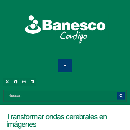
Transformar ondas cerebrales en
imágenes