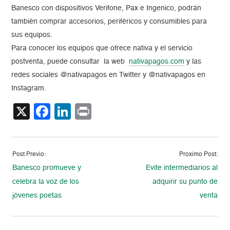
Banesco con dispositivos Verifone, Pax e Ingenico, podrán
también comprar accesorios, periféricos y consumibles para
sus equipos.
Para conocer los equipos que ofrece nativa y el servicio
postventa, puede consultar la web
nativapagos.com
y las
redes sociales @nativapagos en Twitter y @nativapagos en
Instagram.
X
Facebook
LinkedIn
Print
Post Previo:
Proximo Post:
Banesco promueve y
Evite intermediarios al
celebra la voz de los
adquirir su punto de
jóvenes poetas
venta