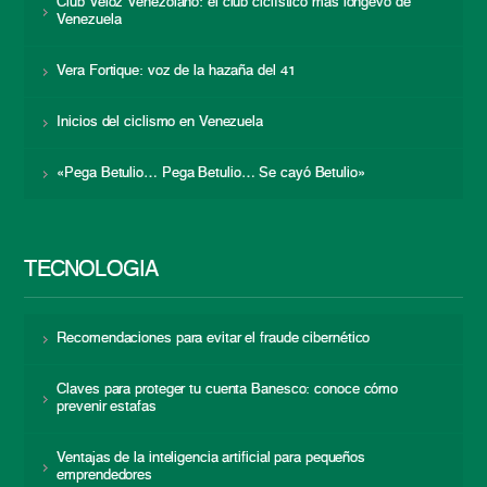
Club Veloz Venezolano: el club ciclístico más longevo de
Venezuela
Vera Fortique: voz de la hazaña del 41
Inicios del ciclismo en Venezuela
«Pega Betulio… Pega Betulio… Se cayó Betulio»
TECNOLOGÍA
Recomendaciones para evitar el fraude cibernético
Claves para proteger tu cuenta Banesco: conoce cómo
prevenir estafas
Ventajas de la inteligencia artificial para pequeños
emprendedores