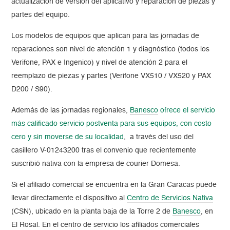
actualización de versión del aplicativo y reparación de piezas y
partes del equipo.
Los modelos de equipos que aplican para las jornadas de
reparaciones son nivel de atención 1 y diagnóstico (todos los
Verifone, PAX e Ingenico) y nivel de atención 2 para el
reemplazo de piezas y partes (Verifone VX510 / VX520 y PAX
D200 / S90).
Además de las jornadas regionales,
Banesco
ofrece el servicio
más calificado servicio postventa para sus equipos, con costo
cero y sin moverse de su localidad
, a través del uso del
casillero V-01243200 tras el convenio que recientemente
suscribió nativa con la empresa de courier Domesa.
Si el afiliado comercial se encuentra en la Gran Caracas puede
llevar directamente el dispositivo al
Centro de Servicios Nativa
(CSN), ubicado en la planta baja de la Torre 2 de
Banesco
, en
El Rosal. En el centro de servicio los afiliados comerciales