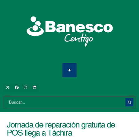
Jornada de reparación gratuita de
POS llega a Táchira