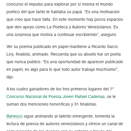
concurso el impulso para explorar por sí misma el mundo
poético del que tanto le hablaba su papá. “Es una motivación
que creo que hace falta. En este momento hay pocos espacios
que den apoyo como La Poeteca y Autores Venezolanos. Es
una sorpresa que motiva a continuar escribiendo”, aseguró.
Ver su poema publicado en papel mantiene a Ricardo Sarco
Lira, finalista, animado. Recuerda que su abuelo fue un poeta
que nunca publicó. “Es una oportunidad de aparecer publicado
en papel, es algo para lo que todo autor trabaja muchísimo”,
dijo.
A los cuatro ganadores de los tres primeros lugares del 7°
Concurso Nacional de Poesía Joven Rafael Cadenas
, se le
suman dos menciones honoríficas y 31 finalistas.
Banesco
sigue animando al talento emergente, fomenta la
lectura de poesía de autores venezolanos y ofrece un canal de