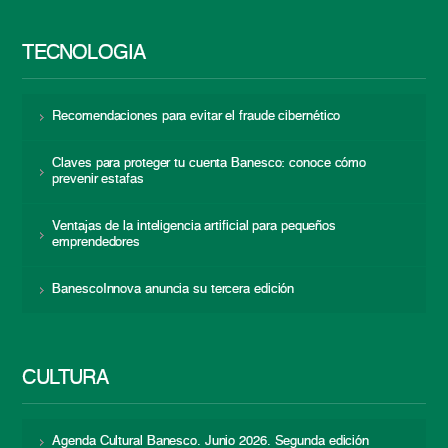
TECNOLOGÍA
Recomendaciones para evitar el fraude cibernético
Claves para proteger tu cuenta Banesco: conoce cómo
prevenir estafas
Ventajas de la inteligencia artificial para pequeños
emprendedores
BanescoInnova anuncia su tercera edición
CULTURA
Agenda Cultural Banesco. Junio 2026. Segunda edición