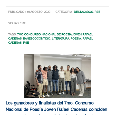
PUBLICADO : 10 AGOSTO, 2022
CATEGORIA :
DESTACADOS
,
RSE
VISITAS: 1295
TAGS:
7MO CONCURSO NACIONAL DE POESÍA JOVEN RAFAEL
CADENAS
,
BANESCOCONTIGO
,
LITERATURA
,
POESÍA
,
RAFAEL
CADENAS
,
RSE
Los ganadores y finalistas del 7mo. Concurso
Nacional de Poesía Joven Rafael Cadenas coinciden