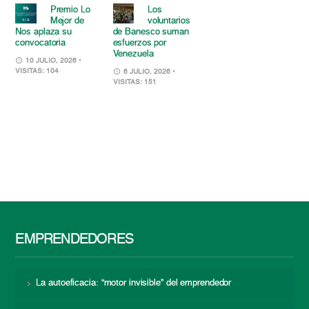
Premio Lo
Los
Mejor de
voluntarios
Nos aplaza su
de Banesco suman
convocatoria
esfuerzos por
Venezuela
10 JULIO, 2026
•
VISITAS: 104
6 JULIO, 2026
•
VISITAS: 151
EMPRENDEDORES
La autoeficacia: “motor invisible” del emprendedor