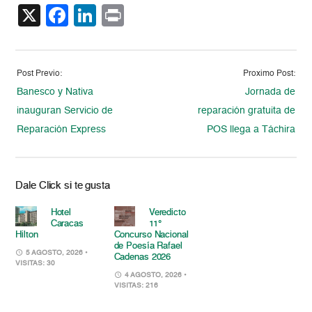
X
Facebook
LinkedIn
Print
Post Previo:
Proximo Post:
Banesco y Nativa
Jornada de
inauguran Servicio de
reparación gratuita de
Reparación Express
POS llega a Táchira
Dale Click si te gusta
Hotel
Veredicto
Caracas
11°
Hilton
Concurso Nacional
de Poesía Rafael
5 AGOSTO, 2026
•
Cadenas 2026
VISITAS: 30
4 AGOSTO, 2026
•
VISITAS: 216