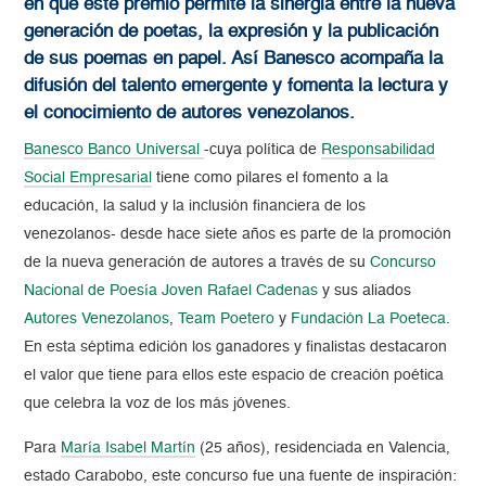
en que este premio permite la sinergia entre la nueva
generación de poetas, la expresión y la publicación
de sus poemas en papel. Así Banesco acompaña la
difusión del talento emergente y fomenta la lectura y
el conocimiento de autores venezolanos.
Banesco Banco Universal
-cuya política de
Responsabilidad
Social Empresarial
tiene como pilares el fomento a la
educación, la salud y la inclusión financiera de los
venezolanos- desde hace siete años es parte de la promoción
de la nueva generación de autores a través de su
Concurso
Nacional de Poesía Joven Rafael Cadenas
y sus aliados
Autores Venezolanos
,
Team Poetero
y
Fundación La Poeteca
.
En esta séptima edición los ganadores y finalistas destacaron
el valor que tiene para ellos este espacio de creación poética
que celebra la voz de los más jóvenes.
Para
María Isabel Martín
(25 años), residenciada en Valencia,
estado Carabobo, este concurso fue una fuente de inspiración: