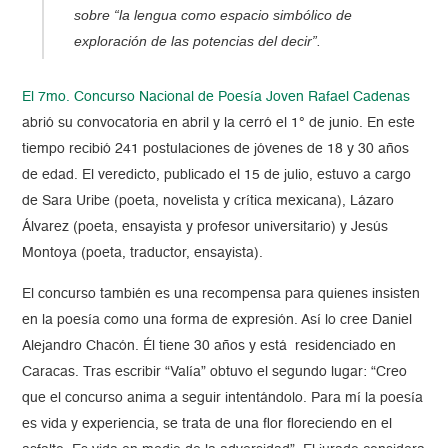
sobre “la lengua como espacio simbólico de
exploración de las potencias del decir”.
El 7mo. Concurso Nacional de Poesía Joven Rafael Cadenas
abrió su convocatoria en abril y la cerró el 1° de junio. En este
tiempo recibió 241 postulaciones de jóvenes de 18 y 30 años
de edad. El veredicto, publicado el 15 de julio, estuvo a cargo
de Sara Uribe (poeta, novelista y crítica mexicana), Lázaro
Álvarez (poeta, ensayista y profesor universitario) y Jesús
Montoya (poeta, traductor, ensayista).
El concurso también es una recompensa para quienes insisten
en la poesía como una forma de expresión. Así lo cree Daniel
Alejandro Chacón. Él tiene 30 años y está residenciado en
Caracas. Tras escribir “Valía” obtuvo el segundo lugar: “Creo
que el concurso anima a seguir intentándolo. Para mí la poesía
es vida y experiencia, se trata de una flor floreciendo en el