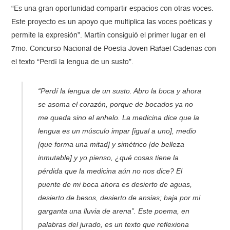
“Es una gran oportunidad compartir espacios con otras voces.
Este proyecto es un apoyo que multiplica las voces poéticas y
permite la expresión”. Martín consiguió el primer lugar en el
7mo. Concurso Nacional de Poesía Joven Rafael Cadenas con
el texto “Perdí la lengua de un susto”.
“
Perdí la lengua de un susto. Abro la boca y ahora
se asoma el corazón, porque de bocados ya no
me queda sino el anhelo. La medicina dice que la
lengua es un músculo impar [igual a uno], medio
[que forma una mitad] y simétrico [de belleza
inmutable] y yo pienso, ¿qué cosas tiene la
pérdida que la medicina aún no nos dice? El
puente de mi boca ahora es desierto de aguas,
desierto de besos, desierto de ansias; baja por mi
garganta una lluvia de arena”.
Este poema, en
palabras del jurado, es un texto que reflexiona