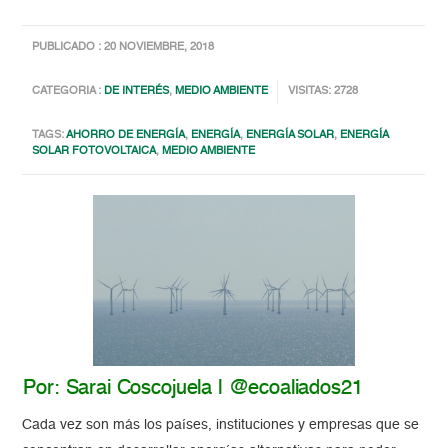
PUBLICADO : 20 NOVIEMBRE, 2018
CATEGORIA :
DE INTERÉS
,
MEDIO AMBIENTE
VISITAS: 2728
TAGS:
AHORRO DE ENERGÍA
,
ENERGÍA
,
ENERGÍA SOLAR
,
ENERGÍA
SOLAR FOTOVOLTAICA
,
MEDIO AMBIENTE
Por: Sarai Coscojuela | @ecoaliados21
Cada vez son más los países, instituciones y empresas que se