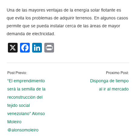
Una de las mayores ventajas de la energía solar flotante es
que evita los problemas de adquirir terrenos. En algunos casos
permite que se pueda instalar cerca de las áreas de mayor
demanda de electricidad.
X
Facebook
LinkedIn
Print
Post Previo:
Proximo Post:
“El emprendimiento
Disponga de tiempo
será la semilla de la
al ir al mercado
reconstrucción del
tejido social
venezolano” Alonso
Moleiro
@alonsomoleiro