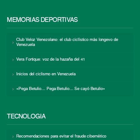
MEMORIAS DEPORTIVAS
Club Veloz Venezolano: el club ciclístico más longevo de
Venezuela
Vera Fortique: voz de la hazaña del 41
Inicios del ciclismo en Venezuela
«Pega Betulio… Pega Betulio… Se cayó Betulio»
TECNOLOGÍA
Recomendaciones para evitar el fraude cibernético