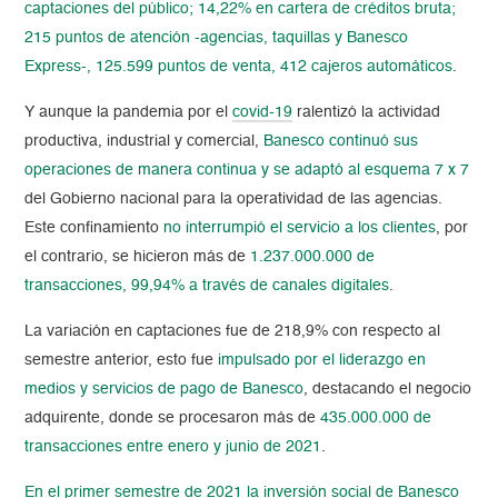
captaciones del público; 14,22% en cartera de créditos bruta;
215 puntos de atención -agencias, taquillas y Banesco
Express-, 125.599 puntos de venta, 412 cajeros automáticos
.
Y aunque la pandemia por el
covid-19
ralentizó la actividad
productiva, industrial y comercial,
Banesco continuó sus
operaciones de manera continua y se adaptó al esquema 7 x 7
del Gobierno nacional para la operatividad de las agencias.
Este confinamiento
no interrumpió el servicio a los clientes
, por
el contrario, se hicieron más de
1.237.000.000 de
transacciones, 99,94% a través de canales digitales
.
La variación en captaciones fue de 218,9% con respecto al
semestre anterior, esto fue
impulsado por el liderazgo en
medios y servicios de pago de Banesco
, destacando el negocio
adquirente, donde se procesaron más de
435.000.000 de
transacciones entre enero y junio de 2021
.
En el primer semestre de 2021 la inversión social de Banesco