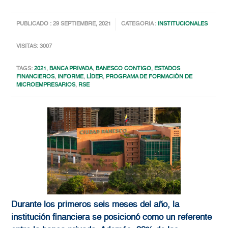
PUBLICADO : 29 SEPTIEMBRE, 2021
CATEGORIA :
INSTITUCIONALES
VISITAS: 3007
TAGS:
2021
,
BANCA PRIVADA
,
BANESCO CONTIGO
,
ESTADOS
FINANCIEROS
,
INFORME
,
LÍDER
,
PROGRAMA DE FORMACIÓN DE
MICROEMPRESARIOS
,
RSE
Durante los primeros seis meses del año, la
institución financiera se posicionó como un referente