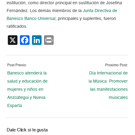
institución, como director principal en sustitución de Josefina
Fernández. Los demás miembros de la
Junta Directiva de
Banesco Banco Universal
, principales y suplentes, fueron
ratificados.
X
Facebook
LinkedIn
Print
Post Previo:
Proximo Post:
Banesco atenderá la
Día Internacional de
salud y educación de
la Música: Promover
mujeres y niños en
las manifestaciones
Anzoátegui y Nueva
musicales
Esparta
Dale Click si te gusta