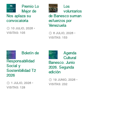
Premio Lo
Los
Mejor de
voluntarios
Nos aplaza su
de Banesco suman
convocatoria
esfuerzos por
Venezuela
10 JULIO, 2026
•
VISITAS: 105
6 JULIO, 2026
•
VISITAS: 153
Boletín de
Agenda
Cultural
Responsabilidad
Banesco. Junio
Social y
2026. Segunda
Sostenibilidad T2
edición
2026
19 JUNIO, 2026
•
1 JULIO, 2026
•
VISITAS: 232
VISITAS: 128