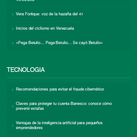
Vera Fortique: voz de la hazaña del 41
Inicios del ciclismo en Venezuela
«Pega Betulio… Pega Betulio… Se cayó Betulio»
TECNOLOGÍA
Recomendaciones para evitar el fraude cibernético
Claves para proteger tu cuenta Banesco: conoce cómo
prevenir estafas
Ventajas de la inteligencia artificial para pequeños
emprendedores