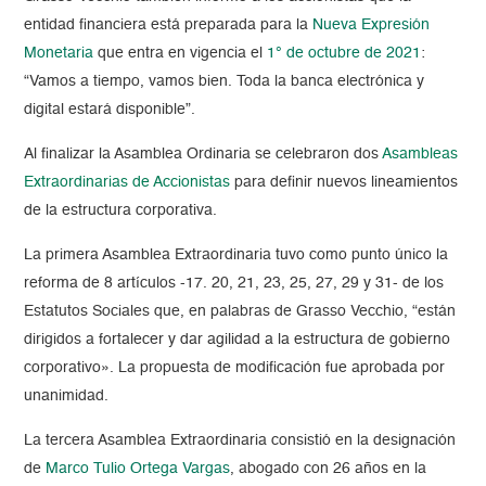
entidad financiera está preparada para la
Nueva Expresión
Monetaria
que entra en vigencia el
1° de octubre de 2021
:
“Vamos a tiempo, vamos bien. Toda la banca electrónica y
digital estará disponible”.
Al finalizar la Asamblea Ordinaria se celebraron dos
Asambleas
Extraordinarias de Accionistas
para definir
nuevos lineamientos
de la estructura corporativa
.
La primera Asamblea Extraordinaria tuvo como punto único la
reforma de 8 artículos -17. 20, 21, 23, 25, 27, 29 y 31- de los
Estatutos Sociales que, en palabras de Grasso Vecchio, “están
dirigidos a
fortalecer y dar agilidad a la estructur
a de gobierno
corporativo». La propuesta de modificación fue aprobada por
unanimidad.
La tercera Asamblea Extraordinaria consistió en la designación
de
Marco Tulio Ortega Vargas
, abogado con 26 años en la