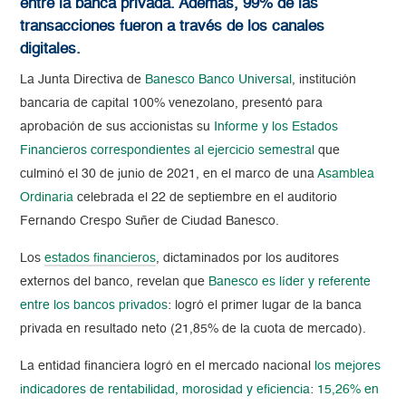
entre la banca privada. Además, 99% de las
transacciones fueron a través de los canales
digitales.
La Junta Directiva de
Banesco Banco Universal
, institución
bancaria de capital 100% venezolano, presentó para
aprobación de sus accionistas su
Informe y los Estados
Financieros correspondientes al ejercicio semestral
que
culminó el 30 de junio de 2021, en el marco de una
Asamblea
Ordinaria
celebrada el 22 de septiembre en el auditorio
Fernando Crespo Suñer de Ciudad Banesco.
Los
estados financieros
, dictaminados por los auditores
externos del banco, revelan que
Banesco es líder y referente
entre los bancos privados
: logró el primer lugar de la banca
privada en resultado neto (21,85% de la cuota de mercado).
La entidad financiera logró en el mercado nacional
los mejores
indicadores de rentabilidad, morosidad y eficiencia
:
15,26% en