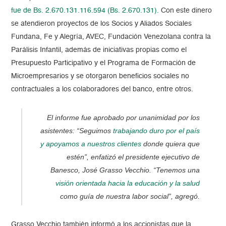
fue de Bs. 2.670.131.116.594 (Bs. 2.670.131).
Con este dinero
se atendieron proyectos de los Socios y Aliados Sociales
Fundana, Fe y Alegría, AVEC, Fundación Venezolana contra la
Parálisis Infantil, además de iniciativas propias como e
l
Presupuesto Participativo y el Programa de Formación de
Microempresarios y se otorgaron beneficios sociales no
contractuales a los colaboradores del banco, entre otros.
El informe fue aprobado por unanimidad por los
asistentes: “Seguimos
trabajando duro por el país
y apoyamos a nuestros clientes
donde quiera que
estén”, enfatizó el presidente ejecutivo de
Banesco, José Grasso Vecchio. “Tenemos una
visión orientada hacia la educación y la salud
como guía de nuestra labor social”, agregó.
Grasso Vecchio también informó a los accionistas que la