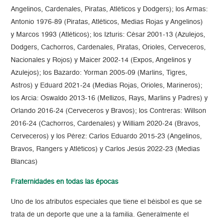
Angelinos, Cardenales, Piratas, Atléticos y Dodgers); los Armas:
Antonio 1976-89 (Piratas, Atléticos, Medias Rojas y Angelinos)
y Marcos 1993 (Atléticos); los Izturis: César 2001-13 (Azulejos,
Dodgers, Cachorros, Cardenales, Piratas, Orioles, Cerveceros,
Nacionales y Rojos) y Maicer 2002-14 (Expos, Angelinos y
Azulejos); los Bazardo: Yorman 2005-09 (Marlins, Tigres,
Astros) y Eduard 2021-24 (Medias Rojas, Orioles, Marineros);
los Arcia: Oswaldo 2013-16 (Mellizos, Rays, Marlins y Padres) y
Orlando 2016-24 (Cerveceros y Bravos); los Contreras: Willson
2016-24 (Cachorros, Cardenales) y William 2020-24 (Bravos,
Cerveceros) y los Pérez: Carlos Eduardo 2015-23 (Angelinos,
Bravos, Rangers y Atléticos) y Carlos Jesús 2022-23 (Medias
Blancas)
Fraternidades en todas las épocas
Uno de los atributos especiales que tiene el béisbol es que se
trata de un deporte que une a la familia. Generalmente el