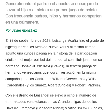
Generalmente el padre o el abuelo se encargan de
llevar al hijo o al nieto a su primer juego de pelota.
Con frecuencia padres, hijos y hermanos comparten
en una caimanera.
Por Javier González
El 14 de septiembre de 2024, Luisangel Acuña hizo el grado de
bigleaguer con los Mets de Nueva York y al mismo tiempo
apuntó una curiosa página en la historia de la participación
criolla en el mejor beisbol del mundo, al constituir junto con su
hermano Ronald Jr. 2018-24 (Bravos), la tercera pareja de
hermanos venezolanos que logran ver acción en la misma
campaña junto los Contreras: William (Cerveceros) y Willson
(Cardenales) y los Suárez: Albert (Orioles) y Robert (Padres).
Con el estreno de Luisangel se elevó a ocho el número de
fraternidades venezolanas en las Grandes Ligas desde los
Davalillo: Pompeyo (Senadores/1953) y Vitico 1963-80 (Indios,