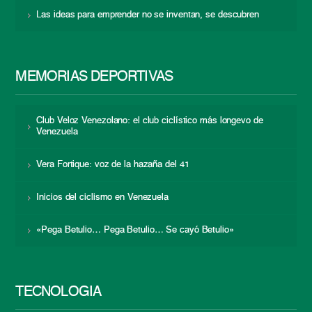
Las ideas para emprender no se inventan, se descubren
MEMORIAS DEPORTIVAS
Club Veloz Venezolano: el club ciclístico más longevo de
Venezuela
Vera Fortique: voz de la hazaña del 41
Inicios del ciclismo en Venezuela
«Pega Betulio… Pega Betulio… Se cayó Betulio»
TECNOLOGÍA