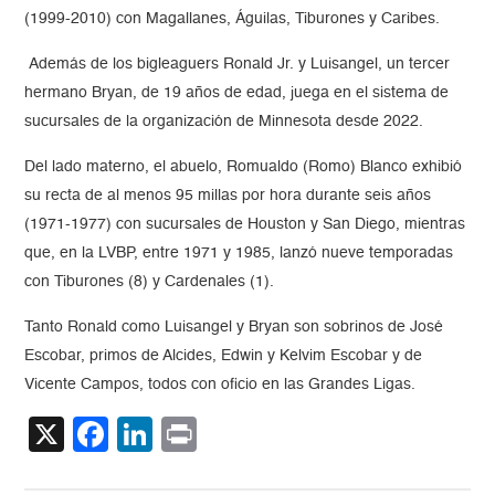
(1999-2010) con Magallanes, Águilas, Tiburones y Caribes.
Además de los bigleaguers Ronald Jr. y Luisangel, un tercer
hermano Bryan, de 19 años de edad, juega en el sistema de
sucursales de la organización de Minnesota desde 2022.
Del lado materno, el abuelo, Romualdo (Romo) Blanco exhibió
su recta de al menos 95 millas por hora durante seis años
(1971-1977) con sucursales de Houston y San Diego, mientras
que, en la LVBP, entre 1971 y 1985, lanzó nueve temporadas
con Tiburones (8) y Cardenales (1).
Tanto Ronald como Luisangel y Bryan son sobrinos de José
Escobar, primos de Alcides, Edwin y Kelvim Escobar y de
Vicente Campos, todos con oficio en las Grandes Ligas.
X
Facebook
LinkedIn
Print