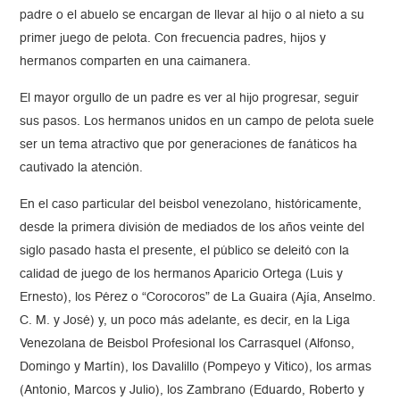
padre o el abuelo se encargan de llevar al hijo o al nieto a su
primer juego de pelota. Con frecuencia padres, hijos y
hermanos comparten en una caimanera.
El mayor orgullo de un padre es ver al hijo progresar, seguir
sus pasos. Los hermanos unidos en un campo de pelota suele
ser un tema atractivo que por generaciones de fanáticos ha
cautivado la atención.
En el caso particular del beisbol venezolano, históricamente,
desde la primera división de mediados de los años veinte del
siglo pasado hasta el presente, el público se deleitó con la
calidad de juego de los hermanos Aparicio Ortega (Luis y
Ernesto), los Pérez o “Corocoros” de La Guaira (Ajía, Anselmo.
C. M. y José) y, un poco más adelante, es decir, en la Liga
Venezolana de Beisbol Profesional los Carrasquel (Alfonso,
Domingo y Martín), los Davalillo (Pompeyo y Vitico), los armas
(Antonio, Marcos y Julio), los Zambrano (Eduardo, Roberto y