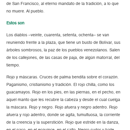
de San Francisco, al eterno mandato de la tradición, a lo que
no muere. Al pueblo.
Estos son
Los diablos –veinte, cuarenta, setenta, ochenta– se van
reuniendo frente a la plaza, que tiene un busto de Bolívar, sus
árboles sombrosos, la paz de los pueblos venezolanos. Salen
de los callejones, de las casas de paja, de algún matorral, del
tiempo.
Rojo y máscaras. Cruces de palma bendita sobre el corazón.
Paganismo, cristianismo y tradición. El rojo chilla, como los
guacamayos. Rojo en los pies, en las piernas, en el pecho, en
aquel manto que les recubre la cabeza y desde el cual cuelga
la máscara. Rojo y negro. Rojo afuera y negro adentro. Rojo
afuera y rojo adentro, donde se agita, tumultuosa, la corriente
de la creencia y la superstición. Rojo que estride en la danza,