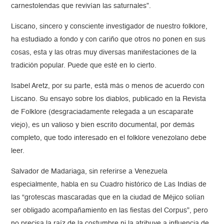
carnestolendas que revivían las saturnales”.
Liscano, sincero y consciente investigador de nuestro folklore,
ha estudiado a fondo y con cariño que otros no ponen en sus
cosas, esta y las otras muy diversas manifestaciones de la
tradición popular. Puede que esté en lo cierto.
Isabel Aretz, por su parte, está más o menos de acuerdo con
Liscano. Su ensayo sobre los diablos, publicado en la Revista
de Folklore (desgraciadamente relegada a un escaparate
viejo), es un valioso y bien escrito documental, por demás
completo, que todo interesado en el folklore venezolano debe
leer.
Salvador de Madariaga, sin referirse a Venezuela
especialmente, habla en su Cuadro histórico de Las Indias de
las “grotescas mascaradas que en la ciudad de Méjico solían
ser obligado acompañamiento en las fiestas del Corpus”, pero
no precisa la raíz de la costumbre ni la atribuye a influencia de