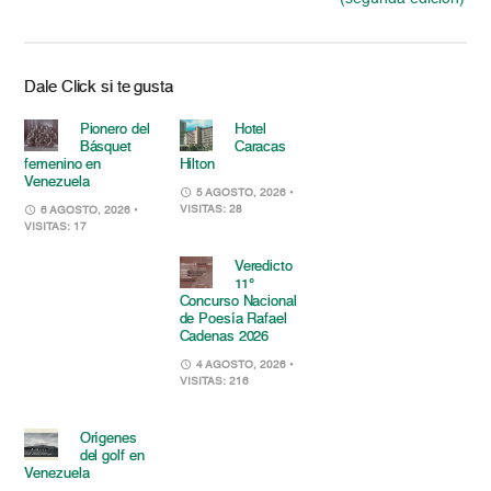
Dale Click si te gusta
Pionero del
Hotel
Básquet
Caracas
femenino en
Hilton
Venezuela
5 AGOSTO, 2026
•
VISITAS: 28
6 AGOSTO, 2026
•
VISITAS: 17
Veredicto
11°
Concurso Nacional
de Poesía Rafael
Cadenas 2026
4 AGOSTO, 2026
•
VISITAS: 216
Orígenes
del golf en
Venezuela