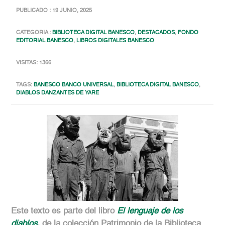
PUBLICADO : 19 JUNIO, 2025
CATEGORIA :
BIBLIOTECA DIGITAL BANESCO
,
DESTACADOS
,
FONDO
EDITORIAL BANESCO
,
LIBROS DIGITALES BANESCO
VISITAS: 1366
TAGS:
BANESCO BANCO UNIVERSAL
,
BIBLIOTECA DIGITAL BANESCO
,
DIABLOS DANZANTES DE YARE
Este texto es parte del libro
El lenguaje de los
diablos
,
de la colección Patrimonio de la Biblioteca