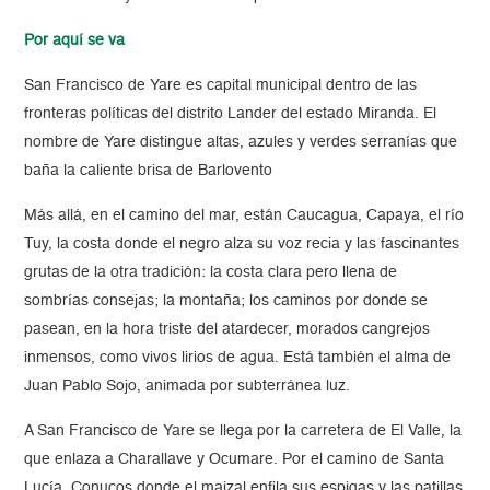
Por aquí se va
San Francisco de Yare es capital municipal dentro de las
fronteras políticas del distrito Lander del estado Miranda. El
nombre de Yare distingue altas, azules y verdes serranías que
baña la caliente brisa de Barlovento
Más allá, en el camino del mar, están Caucagua, Capaya, el río
Tuy, la costa donde el negro alza su voz recia y las fascinantes
grutas de la otra tradición: la costa clara pero llena de
sombrías consejas; la montaña; los caminos por donde se
pasean, en la hora triste del atardecer, morados cangrejos
inmensos, como vivos lirios de agua. Está también el alma de
Juan Pablo Sojo, animada por subterránea luz.
A San Francisco de Yare se llega por la carretera de El Valle, la
que enlaza a Charallave y Ocumare. Por el camino de Santa
Lucía. Conucos donde el maizal enfila sus espigas y las patillas