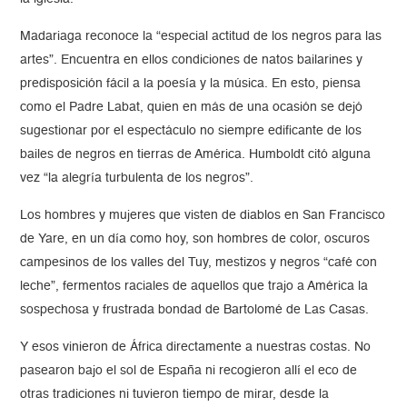
Madariaga reconoce la “especial actitud de los negros para las
artes”. Encuentra en ellos condiciones de natos bailarines y
predisposición fácil a la poesía y la música. En esto, piensa
como el Padre Labat, quien en más de una ocasión se dejó
sugestionar por el espectáculo no siempre edificante de los
bailes de negros en tierras de América. Humboldt citó alguna
vez “la alegría turbulenta de los negros”.
Los hombres y mujeres que visten de diablos en San Francisco
de Yare, en un día como hoy, son hombres de color, oscuros
campesinos de los valles del Tuy, mestizos y negros “café con
leche”, fermentos raciales de aquellos que trajo a América la
sospechosa y frustrada bondad de Bartolomé de Las Casas.
Y esos vinieron de África directamente a nuestras costas. No
pasearon bajo el sol de España ni recogieron allí el eco de
otras tradiciones ni tuvieron tiempo de mirar, desde la