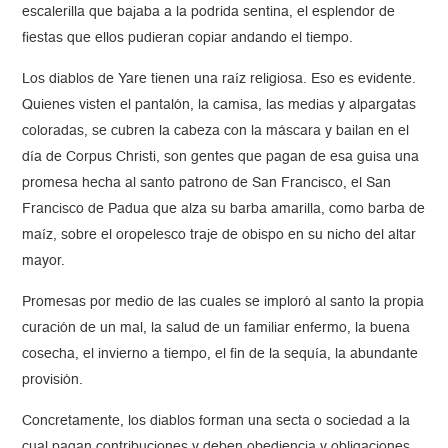
escalerilla que bajaba a la podrida sentina, el esplendor de
fiestas que ellos pudieran copiar andando el tiempo.
Los diablos de Yare tienen una raíz religiosa. Eso es evidente.
Quienes visten el pantalón, la camisa, las medias y alpargatas
coloradas, se cubren la cabeza con la máscara y bailan en el
día de Corpus Christi, son gentes que pagan de esa guisa una
promesa hecha al santo patrono de San Francisco, el San
Francisco de Padua que alza su barba amarilla, como barba de
maíz, sobre el oropelesco traje de obispo en su nicho del altar
mayor.
Promesas por medio de las cuales se imploró al santo la propia
curación de un mal, la salud de un familiar enfermo, la buena
cosecha, el invierno a tiempo, el fin de la sequía, la abundante
provisión.
Concretamente, los diablos forman una secta o sociedad a la
cual pagan contribuciones y deben obediencia y obligaciones.