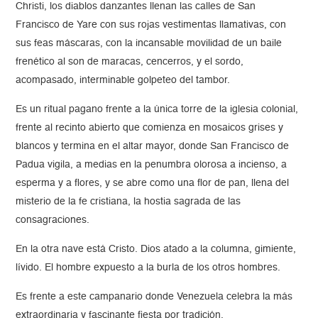
Christi, los diablos danzantes llenan las calles de San
Francisco de Yare con sus rojas vestimentas llamativas, con
sus feas máscaras, con la incansable movilidad de un baile
frenético al son de maracas, cencerros, y el sordo,
acompasado, interminable golpeteo del tambor.
Es un ritual pagano frente a la única torre de la iglesia colonial,
frente al recinto abierto que comienza en mosaicos grises y
blancos y termina en el altar mayor, donde San Francisco de
Padua vigila, a medias en la penumbra olorosa a incienso, a
esperma y a flores, y se abre como una flor de pan, llena del
misterio de la fe cristiana, la hostia sagrada de las
consagraciones.
En la otra nave está Cristo. Dios atado a la columna, gimiente,
lívido. El hombre expuesto a la burla de los otros hombres.
Es frente a este campanario donde Venezuela celebra la más
extraordinaria y fascinante fiesta por tradición.