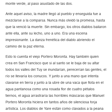
monte verde, al paso asustado de las dos.
Ante aquel aviso, la madre llegó al pueblo y enseguida fue a
mezclarse a la comparsa. Nunca más olvidó la promesa, hasta
que la venció la muerte. Sin embargo, los otros diablos bailaron
ante ella, ante su lecho, uno a uno. Era una escena
impresionante. La danza frenética del diablo abriendo el
camino de la paz eterna.
Esto lo cuenta el viejo Portero Moronta. Hay también quien
crea en San Francisco que si al santo se le baja de su altar
todos los valles del Tuy se inundarían, perecerían las gentes, el
río se llevaría los conucos. Y junto a una mano que intenta
clavarse en tierra y junto a la ubre de una vaca que flota en el
agua pantanosa como una rosada flor de cuatro pétalos
tiernos, el agua arrastraría las horribles máscaras que Manuel
Portero Moronta hiciera en tantos años de silenciosa forja
artística. Los diablos de Yare están como clavados a la peana