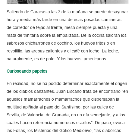
Saliendo de Caracas a las 7 de la mañana se puede desayunar
hora y media más tarde en una de esas posadas camineras,
de corredor de tejas al frente, mesa siempre puesta y una
mata de trinitaria sobre la empalizada. De la cocina saldrán los
sabrosos chicharrones de cochino, los huevos fritos o en
revoltillo, las arepas calientes y el café con leche. La leche,
naturalmente, es de pote. Y los huevos, americanos.
Curioseando papeles
En realidad, no se ha podido determinar exactamente el origen
de los diablos danzantes. Juan Liscano trata de encontrarlo “en
aquellos mamarraches o mamarrachos que dispersaban la
multitud apiñada al paso del Santísimo, por las calles de
Sevilla, de Valencia, de Granada, en un día semejante, y a los
cuales hacen referencia numerosos escritos”. De paso, evoca
las Folías, los Misterios del Gótico Medioevo, “las diabólicas