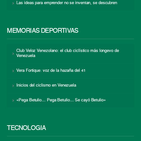
Las ideas para emprender no se inventan, se descubren
MEMORIAS DEPORTIVAS
Club Veloz Venezolano: el club ciclístico más longevo de
Venezuela
Vera Fortique: voz de la hazaña del 41
Inicios del ciclismo en Venezuela
«Pega Betulio… Pega Betulio… Se cayó Betulio»
TECNOLOGÍA