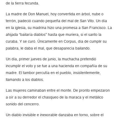
de la tierra fecunda.
La madre de Don Manuel, hoy convertida en árbol, nube o
terrón, padeció cuando pequeña del mal de San Vito. Un día
en la iglesia, su madrina hizo una promesa a San Francisco. La
ahijada “bailaría diablos” hasta que muriera, si el santo la
curaba. Y se curó. Únicamente en Corpus, día de cumplir su
palabra, le daba el mal, que desaparecía bailando.
Un día, primer jueves de junio, la muchacha pretendió
incumplir el voto y se fue a una hacienda en compañía de su
madre. El tambor percutía en el pueblo, insistentemente,
llamando a los diablos.
Las mujeres caminaban entre el monte. De pronto empezaron
a oír a su derredor el chasqueo de la maraca y el metálico
sonido del cencerro.
Un diablo invisible e inexorable danzaba en torno, sobre el