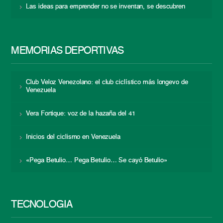
Las ideas para emprender no se inventan, se descubren
MEMORIAS DEPORTIVAS
Club Veloz Venezolano: el club ciclístico más longevo de
Venezuela
Vera Fortique: voz de la hazaña del 41
Inicios del ciclismo en Venezuela
«Pega Betulio… Pega Betulio… Se cayó Betulio»
TECNOLOGÍA