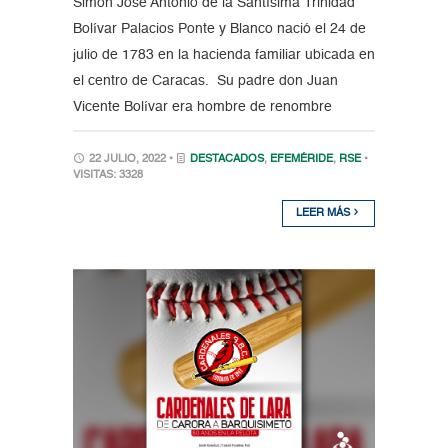
Simón José Antonio de la Santísima Trinidad
Bolívar Palacios Ponte y Blanco nació el 24 de
julio de 1783 en la hacienda familiar ubicada en
el centro de Caracas. Su padre don Juan
Vicente Bolívar era hombre de renombre
22 JULIO, 2022 •
DESTACADOS
,
EFEMÉRIDE
,
RSE
•
VISITAS: 3328
LEER MÁS