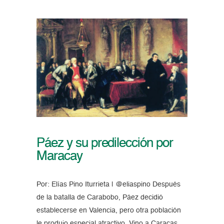
Páez y su predilección por
Maracay
Por: Elías Pino Iturrieta | @eliaspino Después
de la batalla de Carabobo, Páez decidió
establecerse en Valencia, pero otra población
le produjo especial atractivo. Vino a Caracas