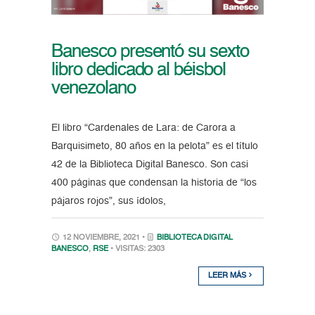
Banesco presentó su sexto
libro dedicado al béisbol
venezolano
El libro “Cardenales de Lara: de Carora a
Barquisimeto, 80 años en la pelota” es el título
42 de la Biblioteca Digital Banesco. Son casi
400 páginas que condensan la historia de “los
pájaros rojos”, sus ídolos,
12 NOVIEMBRE, 2021 •
BIBLIOTECA DIGITAL
BANESCO
,
RSE
• VISITAS: 2303
LEER MÁS