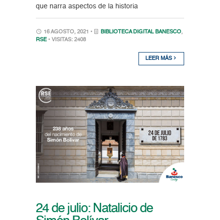
que narra aspectos de la historia
16 AGOSTO, 2021 •
BIBLIOTECA DIGITAL BANESCO
,
RSE
• VISITAS: 2408
LEER MÁS
24 de julio: Natalicio de