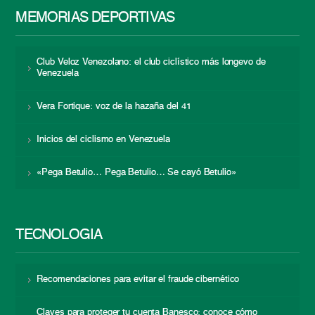
MEMORIAS DEPORTIVAS
Club Veloz Venezolano: el club ciclístico más longevo de
Venezuela
Vera Fortique: voz de la hazaña del 41
Inicios del ciclismo en Venezuela
«Pega Betulio… Pega Betulio… Se cayó Betulio»
TECNOLOGÍA
Recomendaciones para evitar el fraude cibernético
Claves para proteger tu cuenta Banesco: conoce cómo