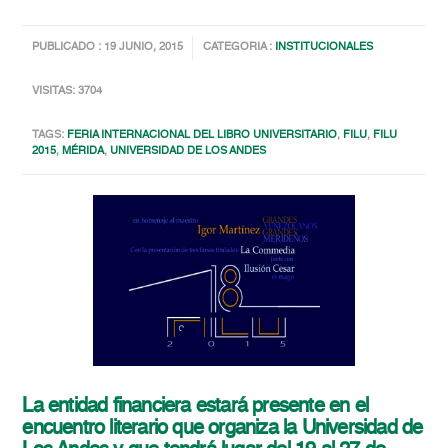
PUBLICADO : 19 JUNIO, 2015
CATEGORIA :
INSTITUCIONALES
VISITAS: 3704
TAGS:
FERIA INTERNACIONAL DEL LIBRO UNIVERSITARIO
,
FILU
,
FILU
2015
,
MÉRIDA
,
UNIVERSIDAD DE LOS ANDES
La entidad financiera estará presente en el
encuentro literario que organiza la Universidad de