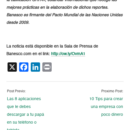
la calificación GRI A+, estándar internacional que recoge las
mejores prácticas en la elaboración de dichos reportes.
Banesco es firmante del Pacto Mundial de las Naciones Unidas
desde 2009.
La noticia está disponible en la Sala de Prensa de
Banesco.com en el link:
http://ow.ly/OvmA1
X
Facebook
LinkedIn
Print
Post Previo:
Proximo Post:
Las 8 aplicaciones
10 Tips para crear
que le debes
una empresa con
descargar a tu papá
poco dinero
en su teléfono o