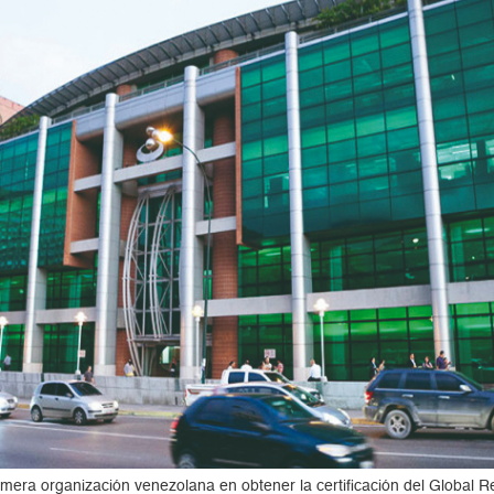
era organización venezolana en obtener la certificación del Global Rep