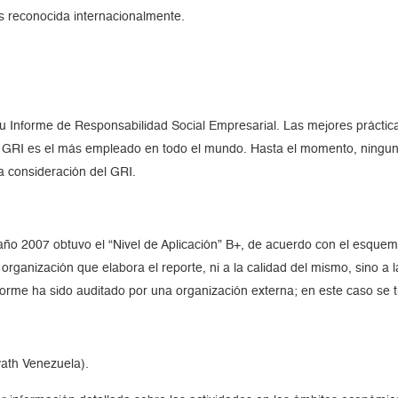
s reconocida internacionalmente.
 Informe de Responsabilidad Social Empresarial. Las mejores práctic
del GRI es el más empleado en todo el mundo. Hasta el momento, ning
a consideración del GRI.
ño 2007 obtuvo el “Nivel de Aplicación” B+, de acuerdo con el esquem
rganización que elabora el reporte, ni a la calidad del mismo, sino a l
nforme ha sido auditado por una organización externa; en este caso se t
ath Venezuela).