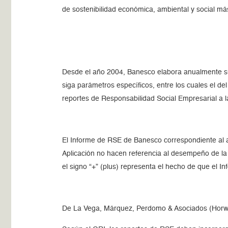
de sostenibilidad económica, ambiental y social má
Desde el año 2004, Banesco elabora anualmente su
siga parámetros específicos, entre los cuales el 
reportes de Responsabilidad Social Empresarial a l
El Informe de RSE de Banesco correspondiente al a
Aplicación no hacen referencia al desempeño de la o
el signo “+” (plus) representa el hecho de que el I
De La Vega, Márquez, Perdomo & Asociados (Horw