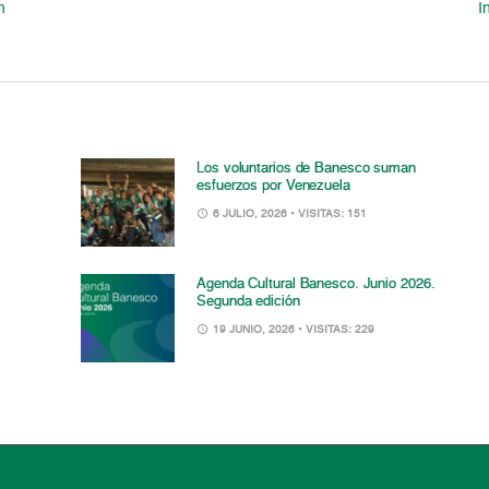
n
I
Los voluntarios de Banesco suman
esfuerzos por Venezuela
6 JULIO, 2026
• VISITAS: 151
Agenda Cultural Banesco. Junio 2026.
Segunda edición
19 JUNIO, 2026
• VISITAS: 229