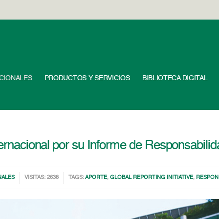
UCIONALES
PRODUCTOS Y SERVICIOS
BIBLIOTECA DIGITAL
ternacional por su Informe de Responsabili
NALES
VISITAS: 2638
TAGS:
APORTE
,
GLOBAL REPORTING INITIATIVE
,
RESPONS