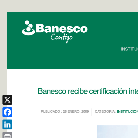
INSTIT
Banesco recibe certificación in
X
PUBLICADO : 26 ENERO, 2009
CATEGORIA :
INSTITUCIO
Facebook
LinkedIn