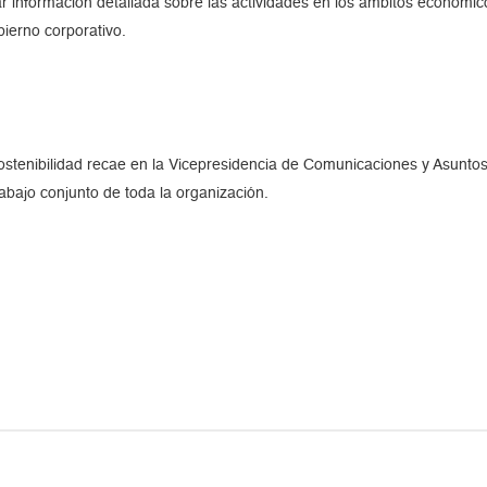
r información detallada sobre las actividades en los ámbitos económic
bierno corporativo.
ostenibilidad recae en la Vicepresidencia de Comunicaciones y Asuntos 
abajo conjunto de toda la organización.