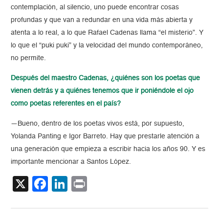
contemplación, al silencio, uno puede encontrar cosas
profundas y que van a redundar en una vida más abierta y
atenta a lo real, a lo que Rafael Cadenas llama “el misterio”. Y
lo que el “puki puki” y la velocidad del mundo contemporáneo,
no permite.
Después del maestro Cadenas, ¿quiénes son los poetas que
vienen detrás y a quiénes tenemos que ir poniéndole el ojo
como poetas referentes en el país?
—Bueno, dentro de los poetas vivos está, por supuesto,
Yolanda Panting e Igor Barreto. Hay que prestarle atención a
una generación que empieza a escribir hacia los años 90. Y es
importante mencionar a Santos López.
X
Facebook
LinkedIn
Print