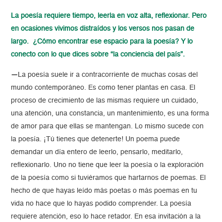
La poesía requiere tiempo, leerla en voz alta, reflexionar. Pero
en ocasiones vivimos distraídos y los versos nos pasan de
largo. ¿Cómo encontrar ese espacio para la poesía? Y lo
conecto con lo que dices sobre “la conciencia del país”.
—
La poesía suele ir a contracorriente de muchas cosas del
mundo contemporáneo. Es como tener plantas en casa. El
proceso de crecimiento de las mismas requiere un cuidado,
una atención, una constancia, un mantenimiento, es una forma
de amor para que ellas se mantengan. Lo mismo sucede con
la poesía. ¡Tú tienes que detenerte! Un poema puede
demandar un día entero de leerlo, pensarlo, meditarlo,
reflexionarlo. Uno no tiene que leer la poesía o la exploración
de la poesía como si tuviéramos que hartarnos de poemas. El
hecho de que hayas leído más poetas o más poemas en tu
vida no hace que lo hayas podido comprender. La poesía
requiere atención, eso lo hace retador. En esa invitación a la