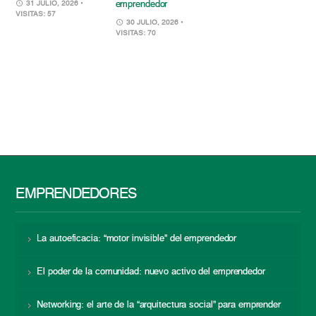
emprendedor
31 JULIO, 2026
•
VISITAS: 57
30 JULIO, 2026
•
VISITAS: 70
EMPRENDEDORES
La autoeficacia: “motor invisible” del emprendedor
El poder de la comunidad: nuevo activo del emprendedor
Networking: el arte de la “arquitectura social” para emprender