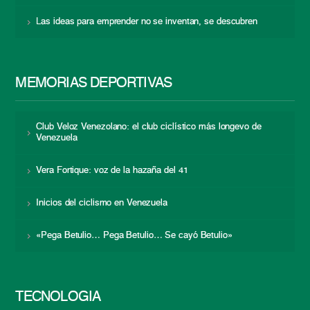
Las ideas para emprender no se inventan, se descubren
MEMORIAS DEPORTIVAS
Club Veloz Venezolano: el club ciclístico más longevo de
Venezuela
Vera Fortique: voz de la hazaña del 41
Inicios del ciclismo en Venezuela
«Pega Betulio… Pega Betulio… Se cayó Betulio»
TECNOLOGÍA