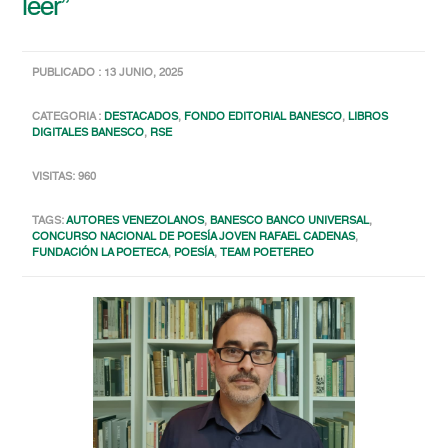
leer”
PUBLICADO : 13 JUNIO, 2025
CATEGORIA :
DESTACADOS
,
FONDO EDITORIAL BANESCO
,
LIBROS
DIGITALES BANESCO
,
RSE
VISITAS: 960
TAGS:
AUTORES VENEZOLANOS
,
BANESCO BANCO UNIVERSAL
,
CONCURSO NACIONAL DE POESÍA JOVEN RAFAEL CADENAS
,
FUNDACIÓN LA POETECA
,
POESÍA
,
TEAM POETEREO