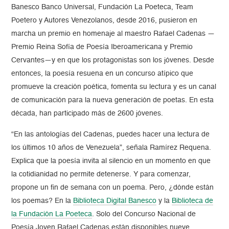
Banesco Banco Universal, Fundación La Poeteca, Team
Poetero y Autores Venezolanos, desde 2016, pusieron en
marcha un premio en homenaje al maestro Rafael Cadenas —
Premio Reina Sofía de Poesía Iberoamericana y Premio
Cervantes—
y en que los protagonistas son los jóvenes. Desde
entonces, la poesía resuena en un concurso atípico que
promueve la creación poética, fomenta su lectura y es un canal
de comunicación para la nueva generación de poetas. En esta
década, han participado más de 2600 jóvenes.
“En las antologías del Cadenas, puedes hacer una lectura de
los últimos 10 años de Venezuela”, señala Ramírez Requena.
Explica que la poesía invita al silencio en un momento en que
la cotidianidad no permite detenerse. Y para comenzar,
propone un fin de semana con un poema. Pero, ¿dónde están
los poemas? En la
Biblioteca Digital Banesco
y la
Biblioteca de
la Fundación La Poeteca
. Solo del Concurso Nacional de
Poesía Joven Rafael Cadenas están disponibles nueve