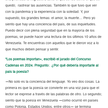
quedó; rastrear las ausencias. También lo que tuvo que ver
con la pandemia y la experiencia con la soledad. Y, por
supuesto, los grandes temas: el amor, la muerte… Pero yo
siento que hay una conciencia del país, de sus inquietudes.
Puedo decir con plena seguridad que en la mayoría de los
poemas, se puede hacer una lectura de los últimos 10 años de
Venezuela. Te encuentras con aquellos que le dieron voz a lo
que muchos deben pensar y sentir.
“Los poemas importan», escribió el jurado del Concurso
Cadenas en 2024. Pregunto: ¿Por qué debería importarle al
país la poesía?
—
No solo es la conciencia del lenguaje. Yo veo dos cosas. La
primera es que la poesía se convierte en una voz para que el
lector se exprese a través de las palabras de otro. Lo segundo;
siento que la poesía en Venezuela
—
como ocurrió en países
como Polonia, Estados Unidos, entre otros
—
se termina