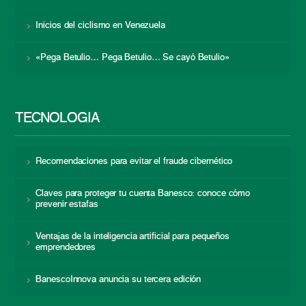
Inicios del ciclismo en Venezuela
«Pega Betulio… Pega Betulio… Se cayó Betulio»
TECNOLOGÍA
Recomendaciones para evitar el fraude cibernético
Claves para proteger tu cuenta Banesco: conoce cómo
prevenir estafas
Ventajas de la inteligencia artificial para pequeños
emprendedores
BanescoInnova anuncia su tercera edición