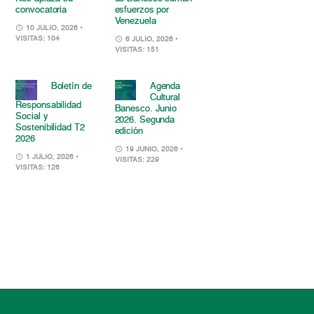
convocatoria
esfuerzos por
Venezuela
10 JULIO, 2026
•
VISITAS: 104
6 JULIO, 2026
•
VISITAS: 151
Boletín de
Agenda
Cultural
Responsabilidad
Banesco. Junio
Social y
2026. Segunda
Sostenibilidad T2
edición
2026
19 JUNIO, 2026
•
1 JULIO, 2026
•
VISITAS: 229
VISITAS: 126