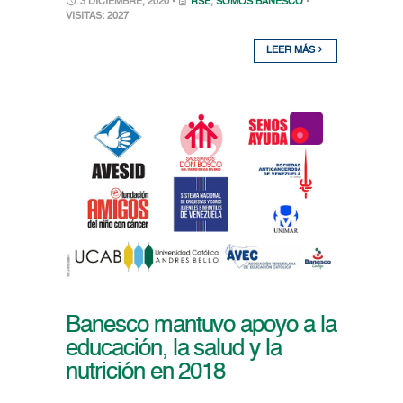
3 DICIEMBRE, 2020 •
RSE
,
SOMOS BANESCO
•
VISITAS: 2027
LEER MÁS
Banesco mantuvo apoyo a la
educación, la salud y la
nutrición en 2018