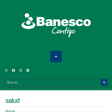
salud