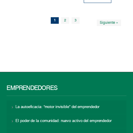
1
2
3
Siguiente »
EMPRENDEDORES
La autoeficacia: “motor invisible” del emprendedor
El poder de la comunidad: nuevo activo del emprendedor