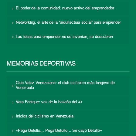
El poder de la comunidad: nuevo activo del emprendedor
Networking: el arte de la “arquitectura social” para emprender
Las ideas para emprender no se inventan, se descubren
MEMORIAS DEPORTIVAS
Club Veloz Venezolano: el club ciclístico más longevo de
Venezuela
Vera Fortique: voz de la hazaña del 41
Inicios del ciclismo en Venezuela
«Pega Betulio… Pega Betulio… Se cayó Betulio»