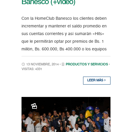
Banesco (+video)
Con la HomeClub Banesco los clientes deben
incrementar y mantener el saldo promedio en
sus cuentas corrientes y así sumarán «Hits»
que le permitirán optar por premios de Bs. 1
millón, Bs. 600.000, Bs 400.000 o los equipos
13 NOVIEMBRE, 2014 •
PRODUCTOS Y SERVICIOS
•
VISITAS: 4331
LEER MÁS