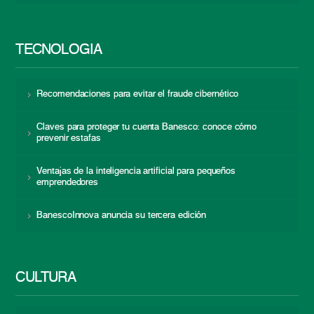
TECNOLOGÍA
Recomendaciones para evitar el fraude cibernético
Claves para proteger tu cuenta Banesco: conoce cómo
prevenir estafas
Ventajas de la inteligencia artificial para pequeños
emprendedores
BanescoInnova anuncia su tercera edición
CULTURA