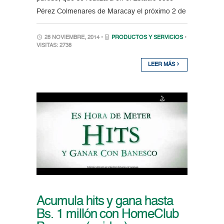
Pérez Colmenares de Maracay el próximo 2 de
28 NOVIEMBRE, 2014 •
PRODUCTOS Y SERVICIOS
•
VISITAS: 2738
LEER MÁS
Acumula hits y gana hasta
Bs. 1 millón con HomeClub