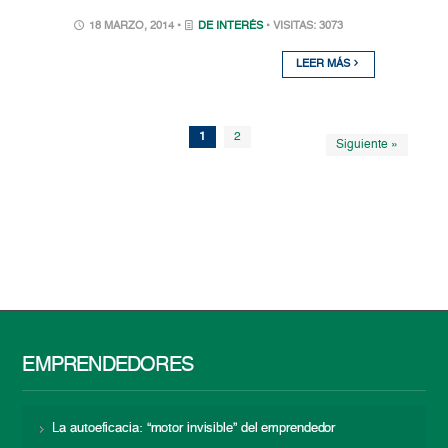
18 MARZO, 2014 •
DE INTERÉS
• VISITAS: 3073
LEER MÁS
1
2
Siguiente »
EMPRENDEDORES
La autoeficacia: “motor invisible” del emprendedor