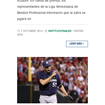
octubre. En rueda de prensa, los
representantes de la Liga Venezolana de
Beisbol Profesional informaron que la zafra se
jugará en
7 OCTUBRE, 2014 •
INSTITUCIONALES
• VISITAS:
3075
LEER MÁS