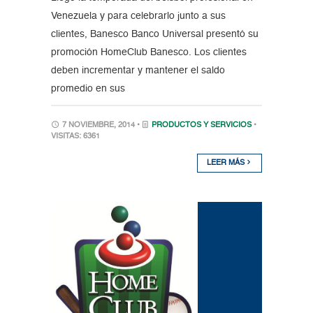
Venezuela y para celebrarlo junto a sus
clientes, Banesco Banco Universal presentó su
promoción HomeClub Banesco. Los clientes
deben incrementar y mantener el saldo
promedio en sus
7 NOVIEMBRE, 2014 •
PRODUCTOS Y SERVICIOS
•
VISITAS: 6361
LEER MÁS