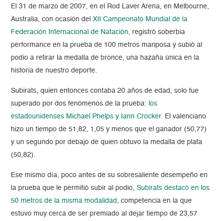
El 31 de marzo de 2007, en el Rod Laver Arena, en Melbourne,
Australia, con ocasión del
XII Campeonato Mundial de la
Federación Internacional de Natación
, registró soberbia
performance en la prueba de 100 metros mariposa y subió al
podio a retirar la medalla de bronce, una hazaña única en la
historia de nuestro deporte.
Subirats, quien entonces contaba 20 años de edad, solo fue
superado por dos fenómenos de la prueba:
los
estadounidenses Michael Phelps y Iann Crocker.
El valenciano
hizo un tiempo de 51,82, 1,05 y menos que el ganador (50,77)
y un segundo por debajo de quien obtuvo la medalla de plata
(50,82).
Ese mismo día, poco antes de su sobresaliente desempeño en
la prueba que le permitió subir al podio,
Subirats destacó en los
50 metros de la misma modalidad
, competencia en la que
estuvo muy cerca de ser premiado al dejar tiempo de 23,57