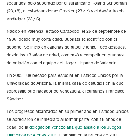
segundos, solo superado por el surafricano Roland Schoeman
(23,18), el estadounidense Crocker (23,47) y el danés Jakob
Andkdaer (23,56).
Nacido en Valencia, estado Carabobo, el 25 de septiembre de
1986, desde muy corta edad, Subirats se identificó con el
deporte. Se inició en canchas de fútbol y tenis. Poco después,
desde los 13 años de edad, comenzó a competir en pruebas
de natación con el equipo del Hogar Hispano de Valencia.
En 2003, fue becado para estudiar en Estados Unidos por la
Universidad de Arizona, la misma casa de estudios en la que
sobresalió otro nadador de Venezuela, el cumanés Francisco
Sánchez.
Los progresos alcanzados en su primer año en Estados Unidos
se apreciaron de inmediato al formar parte, con 18 años de
edad, de la
delegación venezolana que asistió a los Juegos
Olímpicos de Atenas 2004
. Compitió en la prueba de 200