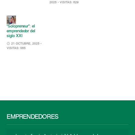
2025
• VISITAS: 629
“Solopreneur”: el
emprendedor del
siglo XXI
21 OCTUBRE, 2025
•
VISITAS: 565
EMPRENDEDORES