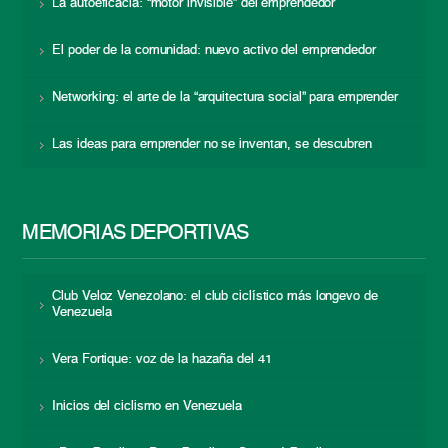
La autoeficacia: “motor invisible” del emprendedor
El poder de la comunidad: nuevo activo del emprendedor
Networking: el arte de la “arquitectura social” para emprender
Las ideas para emprender no se inventan, se descubren
MEMORIAS DEPORTIVAS
Club Veloz Venezolano: el club ciclístico más longevo de
Venezuela
Vera Fortique: voz de la hazaña del 41
Inicios del ciclismo en Venezuela