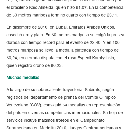
51,23, Subirats ganó medalla de plata. Solo fue superado por
el brasileño Kaio Almeida, quien hizo 51.07. En la competencia
de 50 metros mariposa terminó cuarto con tiempo de 23,11.
En diciembre de 2010, en Dubai, Emiratos Árabes Unidos,
cosechó oro y plata. En 50 metros mariposa se colgó la presea
dorada con tiempo récord para el evento de 22,40. Y en 100
metros mariposa se llevó la medalla plateada con tiempo de
50,24, en cerrada disputa con el ruso Evgenil Korotyshkin,
quien registro crono de 50,23.
Muchas medallas
A lo largo de su sobresaliente trayectoria, Subirats, según
registros del departamento de prensa del Comité Olímpico
Venezolano (COV), consiguió 54 medallas en representación
del país en diversas competencias internacionales. Su hoja de
servicios incluye máximos trofeos en el Campeonato
Suramericano en Medellín 2010, Juegos Centroamericanos y