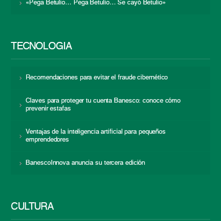
«Pega Betulio… Pega Betulio… Se cayó Betulio»
TECNOLOGÍA
Recomendaciones para evitar el fraude cibernético
Claves para proteger tu cuenta Banesco: conoce cómo
prevenir estafas
Ventajas de la inteligencia artificial para pequeños
emprendedores
BanescoInnova anuncia su tercera edición
CULTURA