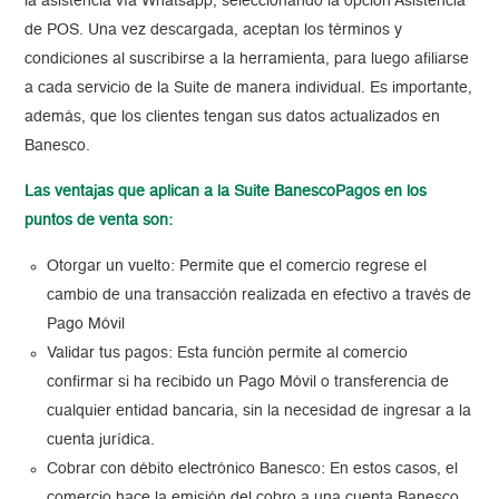
la asistencia vía Whatsapp, seleccionando la opción Asistencia
de POS. Una vez descargada, aceptan los términos y
condiciones al suscribirse a la herramienta, para luego afiliarse
a cada servicio de la Suite de manera individual. Es importante,
además, que los clientes tengan sus datos actualizados en
Banesco.
Las ventajas que aplican a la Suite BanescoPagos en los
puntos de venta son:
Otorgar un vuelto: Permite que el comercio regrese el
cambio de una transacción realizada en efectivo a través de
Pago Móvil
Validar tus pagos: Esta función permite al comercio
confirmar si ha recibido un Pago Móvil o transferencia de
cualquier entidad bancaria, sin la necesidad de ingresar a la
cuenta jurídica.
Cobrar con débito electrónico Banesco: En estos casos, el
comercio hace la emisión del cobro a una cuenta Banesco,