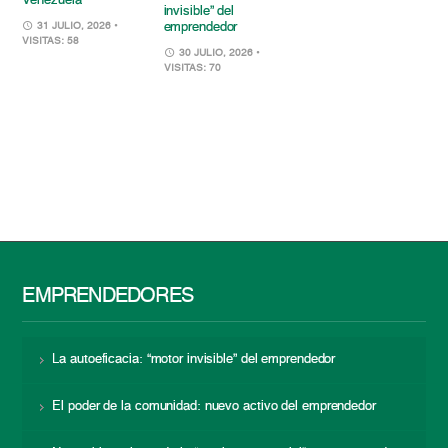
Venezuela
invisible” del
emprendedor
31 JULIO, 2026
•
VISITAS: 58
30 JULIO, 2026
•
VISITAS: 70
EMPRENDEDORES
La autoeficacia: “motor invisible” del emprendedor
El poder de la comunidad: nuevo activo del emprendedor