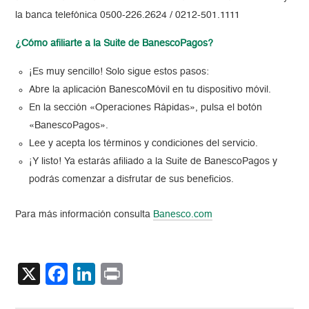
la banca telefónica 0500-226.2624 / 0212-501.1111
¿Cómo afiliarte a la Suite de BanescoPagos?
¡Es muy sencillo! Solo sigue estos pasos:
Abre la aplicación BanescoMóvil en tu dispositivo móvil.
En la sección «Operaciones Rápidas», pulsa el botón
«BanescoPagos».
Lee y acepta los términos y condiciones del servicio.
¡Y listo! Ya estarás afiliado a la Suite de BanescoPagos y
podrás comenzar a disfrutar de sus beneficios.
Para más información consulta
Banesco.com
X
Facebook
LinkedIn
Print