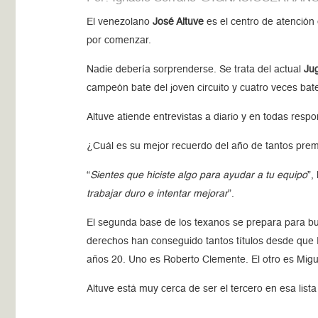
El venezolano
José Altuve
es el centro de atención
por comenzar.
Nadie debería sorprenderse. Se trata del actual
Ju
campeón bate del joven circuito y cuatro veces ba
Altuve atiende entrevistas a diario y en todas resp
¿Cuál es su mejor recuerdo del año de tantos prem
“
Sientes que hiciste algo para ayudar a tu equipo
”,
trabajar duro e intentar mejorar
”.
El segunda base de los texanos se prepara para bu
derechos han conseguido tantos títulos desde que 
años 20. Uno es Roberto Clemente. El otro es Migu
Altuve está muy cerca de ser el tercero en esa list