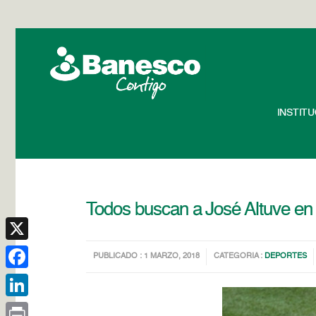
INSTIT
Todos buscan a José Altuve en 
X
PUBLICADO : 1 MARZO, 2018
CATEGORIA :
DEPORTES
Facebook
LinkedIn