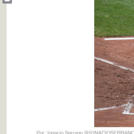
Print
Por: Ignacio Serrano @IGNACIOSERRAN