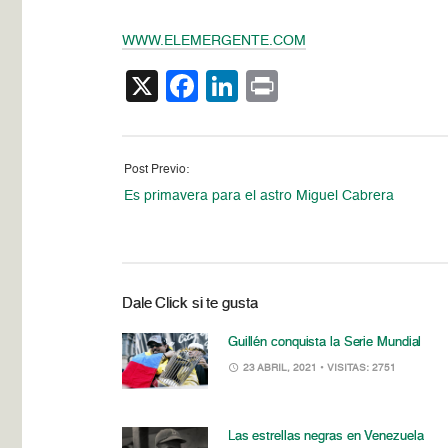
WWW.ELEMERGENTE.COM
X
Facebook
LinkedIn
Print
Post Previo:
Es primavera para el astro Miguel Cabrera
Dale Click si te gusta
Guillén conquista la Serie Mundial
23 ABRIL, 2021
• VISITAS: 2751
Las estrellas negras en Venezuela