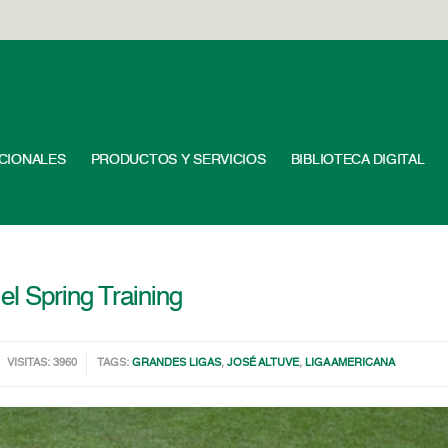
UCIONALES
PRODUCTOS Y SERVICIOS
BIBLIOTECA DIGITAL
el Spring Training
VISITAS: 3960
TAGS:
GRANDES LIGAS
,
JOSÉ ALTUVE
,
LIGA AMERICANA