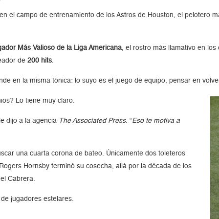
 en el campo de entrenamiento de los Astros de Houston, el pelotero 
gador Más Valioso de la Liga Americana
, el rostro más llamativo en lo
teador de
200 hits
.
onde en la misma tónica: lo suyo es el juego de equipo, pensar en volve
ios? Lo tiene muy claro.
 le dijo a la agencia
The Associated Press
. “
Eso te motiva a
scar una cuarta corona de bateo. Únicamente dos toleteros
Rogers Hornsby terminó su cosecha, allá por la década de los
el Cabrera.
a de jugadores estelares.