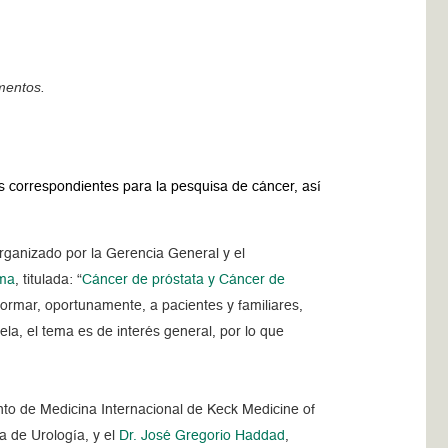
ementos.
s correspondientes para la pesquisa de cáncer, así
rganizado por la Gerencia General y el
ma
, titulada: “
Cáncer de próstata y Cáncer de
nformar, oportunamente, a pacientes y familiares,
la, el tema es de interés general, por lo que
nto de Medicina Internacional de Keck Medicine of
a de Urología, y el
Dr. José Gregorio Haddad
,