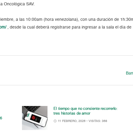
ía Oncológica SAV.
oviembre, a las 10:00am (hora venezolana), con una duración de 1h:30m
com/
, desde la cual deberá registrarse para ingresar a la sala el día de 
Ban
El tiempo que no consiente recorrerlo:
tres historias de amor
26
11 FEBRERO, 2026
• VISITAS: 368