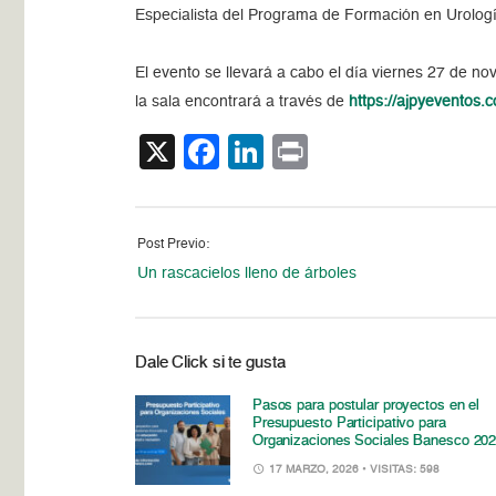
Especialista del Programa de Formación en Urolog
El evento se llevará a cabo el día viernes 27 de n
la sala encontrará a través de
https://ajpyeventos.
X
Facebook
LinkedIn
Print
Post Previo:
Un rascacielos lleno de árboles
Dale Click si te gusta
Pasos para postular proyectos en el
Presupuesto Participativo para
Organizaciones Sociales Banesco 20
17 MARZO, 2026
• VISITAS: 598