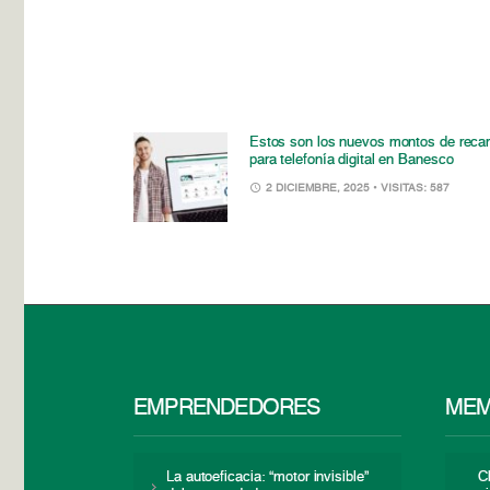
Estos son los nuevos montos de reca
para telefonía digital en Banesco
2 DICIEMBRE, 2025
• VISITAS: 587
EMPRENDEDORES
MEM
La autoeficacia: “motor invisible”
C