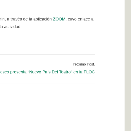
in, a través de la aplicación
ZOOM
, cuyo enlace a
la actividad.
Proximo Post:
esco presenta “Nuevo País Del Teatro” en la FLOC