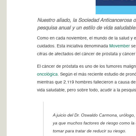
Nuestro aliado, la Sociedad Anticancerosa 
pesquisa anual y un estilo de vida saludable
Como en cada noviembre, el mundo de la salud y el
cuidados. Esta iniciativa denominada
Movember
se 
cifras de afectados del cáncer de próstata y cáncer 
El cáncer de próstata es uno de los tumores mali
oncológica
. Según el más reciente estudio de pron
mientras que 2.119 hombres fallecieron a causa del 
vida saludable, pero sobre todo, acudir a la pesqui
A juicio del Dr. Oswaldo Carmona, urólogo,
ya que muchos factores de riesgo como la 
tomar para tratar de reducir su riesgo.