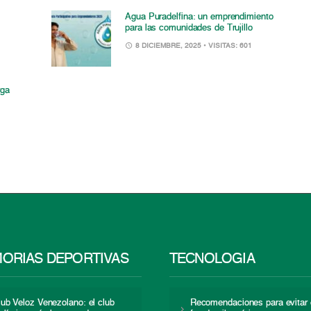
Agua Puradelfina: un emprendimiento
para las comunidades de Trujillo
8 DICIEMBRE, 2025
• VISITAS: 601
rga
ORIAS DEPORTIVAS
TECNOLOGÍA
lub Veloz Venezolano: el club
Recomendaciones para evitar 