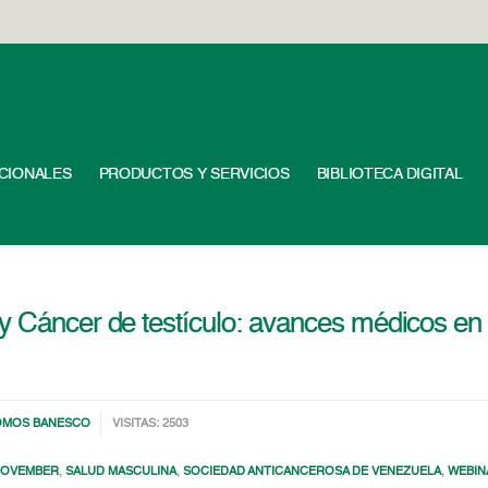
UCIONALES
PRODUCTOS Y SERVICIOS
BIBLIOTECA DIGITAL
 Cáncer de testículo: avances médicos en e
OMOS BANESCO
VISITAS: 2503
OVEMBER
,
SALUD MASCULINA
,
SOCIEDAD ANTICANCEROSA DE VENEZUELA
,
WEBIN