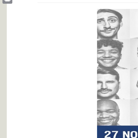
Print