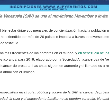
de Venezuela (SAV) se une al movimiento Movember e invita a
.
 bienestar dirige sus mensajes de concientización hacia la población 
ha extendido por más de 20 países e impacta a través de diversos med
de testículo.
gnos más frecuentes de los hombres en el mundo, y
en Venezuela ocupa 
óstico anual para 2019, elaborado por la Sociedad Anticancerosa de V
cáncer de próstata. Las cifras siguen en aumento y el llamado es a red
sa anual con el urólogo.
 especialista en cirugía robótica y vocero de la SAV, el cáncer de pró
edad, la raza y el antecedente familiar no se pueden controlar. No ob