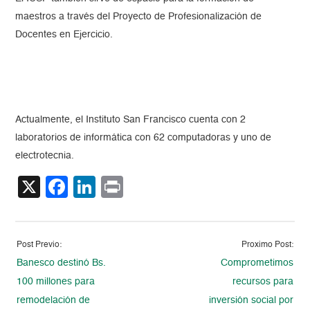
maestros a través del Proyecto de Profesionalización de
Docentes en Ejercicio.
Actualmente, el Instituto San Francisco cuenta con 2
laboratorios de informática con 62 computadoras y uno de
electrotecnia.
X
Facebook
LinkedIn
Print
Post Previo:
Proximo Post:
Banesco destinó Bs.
Comprometimos
100 millones para
recursos para
remodelación de
inversión social por