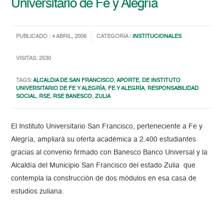
Universitario de Fe y Alegría
PUBLICADO : 4 ABRIL, 2006
CATEGORIA :
INSTITUCIONALES
VISITAS: 2530
TAGS:
ALCALDIA DE SAN FRANCISCO
,
APORTE
,
DE INSTITUTO
UNIVERSITARIO DE FE Y ALEGRÍA
,
FE Y ALEGRÍA
,
RESPONSABILIDAD
SOCIAL
,
RSE
,
RSE BANESCO
,
ZULIA
El Instituto Universitario San Francisco, perteneciente a Fe y
Alegría, ampliará su oferta académica a 2.400 estudiantes
gracias al convenio firmado con Banesco Banco Universal y la
Alcaldía del Municipio San Francisco del estado Zulia que
contempla la construcción de dos módulos en esa casa de
estudios zuliana.