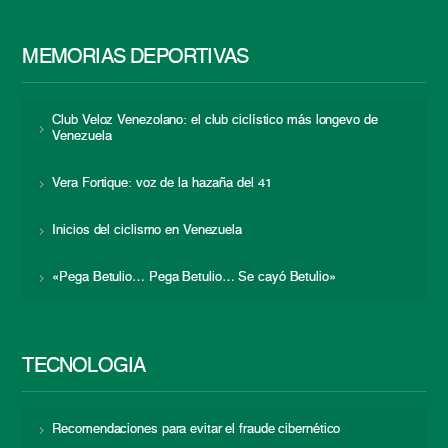
MEMORIAS DEPORTIVAS
Club Veloz Venezolano: el club ciclístico más longevo de
Venezuela
Vera Fortique: voz de la hazaña del 41
Inicios del ciclismo en Venezuela
«Pega Betulio… Pega Betulio… Se cayó Betulio»
TECNOLOGÍA
Recomendaciones para evitar el fraude cibernético