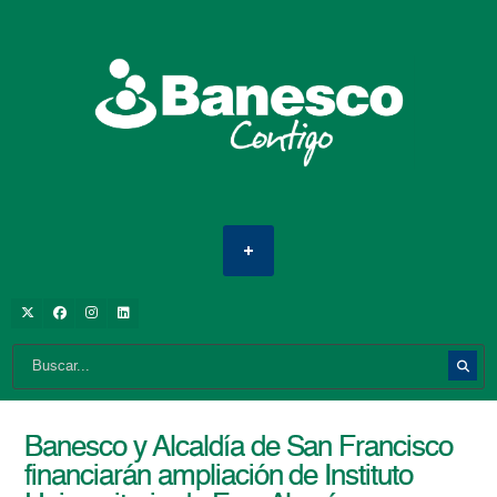
Banesco y Alcaldía de San Francisco
financiarán ampliación de Instituto