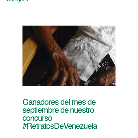
Categoria
Ganadores del mes de
septiembre de nuestro
concurso
#RetratosDeVenezuela