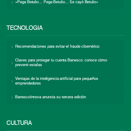
«Pega Betulio… Pega Betulio… Se cayó Betulio»
TECNOLOGÍA
Recomendaciones para evitar el fraude cibernético
Claves para proteger tu cuenta Banesco: conoce cómo
prevenir estafas
Ventajas de la inteligencia artificial para pequeños
emprendedores
BanescoInnova anuncia su tercera edición
CULTURA