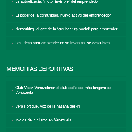
La autoeficacia: “motor invisible” del emprendedor
El poder de la comunidad: nuevo activo del emprendedor
Networking: el arte de la “arquitectura social” para emprender
Las ideas para emprender no se inventan, se descubren
MEMORIAS DEPORTIVAS
Club Veloz Venezolano: el club ciclístico más longevo de
Venezuela
Vera Fortique: voz de la hazaña del 41
Inicios del ciclismo en Venezuela