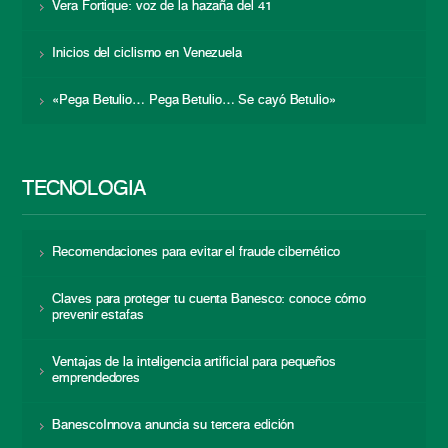
Vera Fortique: voz de la hazaña del 41
Inicios del ciclismo en Venezuela
«Pega Betulio… Pega Betulio… Se cayó Betulio»
TECNOLOGÍA
Recomendaciones para evitar el fraude cibernético
Claves para proteger tu cuenta Banesco: conoce cómo
prevenir estafas
Ventajas de la inteligencia artificial para pequeños
emprendedores
BanescoInnova anuncia su tercera edición