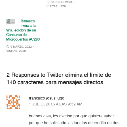
30 JUNIO, 2023
•
VISITAS: 1179
Banesco
invita a la
9na. edición de su
Concurso de
Microcuentos #C280
9 MARZO, 2022
•
VISITAS: 2026
2 Responses to Twitter elimina el límite de
140 caracteres para mensajes directos
francisco jesus lugo
1 JULIO, 2015 A LAS 9:39 AM
buenos dias, les escribo por que quisiera saber
por que he solicitado las tarjetas de credito en dos