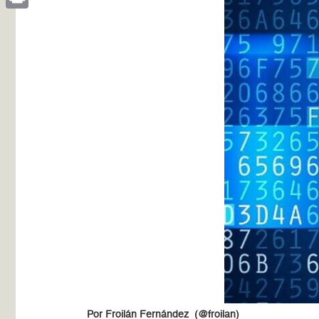
Print
Por Froilán Fernández (@froilan)