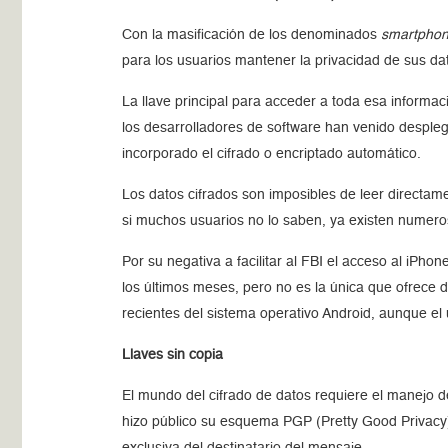
Con la masificación de los denominados
smartpho
para los usuarios mantener la privacidad de sus da
La llave principal para acceder a toda esa informac
los desarrolladores de software han venido desple
incorporado el cifrado o encriptado automático.
Los datos cifrados son imposibles de leer directame
si muchos usuarios no lo saben, ya existen numero
Por su negativa a facilitar al FBI el acceso al iP
los últimos meses, pero no es la única que ofrece d
recientes del sistema operativo Android, aunque el 
Llaves sin copia
El mundo del cifrado de datos requiere el manejo
hizo público su esquema PGP (Pretty Good Privacy).
exclusiva del destinatario del mensaje.