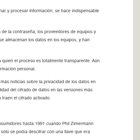
nar y procesar información, se hace indispensable
lá de la contraseña, los proveedores de equipos y
se almacenan los datos en los equipos, y han
ra quien el proceso es totalmente transparente. Aún
ormación personal.
más noticias sobre la privacidad de los datos en
lidad del cifrado de datos en las versiones más
traen el cifrado activado.
consumidores hasta 1991 cuando Phil Zimermann
sólo se podía descifrar con una llave que era