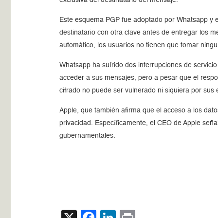
Este esquema PGP fue adoptado por Whatsapp y en s
destinatario con otra clave antes de entregar los 
automático, los usuarios no tienen que tomar ningu
Whatsapp ha sufrido dos interrupciones de servicio
acceder a sus mensajes, pero a pesar que el respo
cifrado no puede ser vulnerado ni siquiera por sus
Apple, que también afirma que el acceso a los dato
privacidad. Específicamente, el CEO de Apple señal
gubernamentales.
X
Facebook
LinkedIn
Print