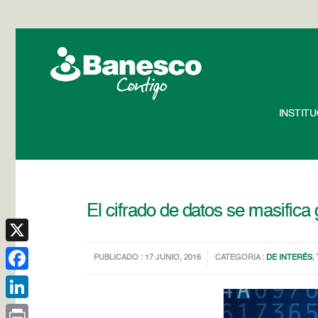
INSTIT
El cifrado de datos se masifica 
X
PUBLICADO : 17 JUNIO, 2016
CATEGORIA :
DE INTERÉS
,
Facebook
LinkedIn