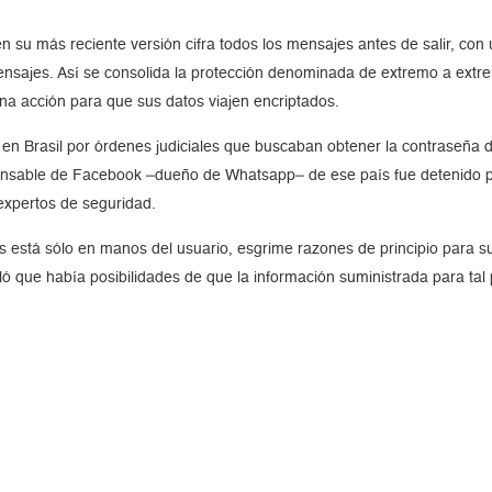
u más reciente versión cifra todos los mensajes antes de salir, con u
mensajes. Así se consolida la protección denominada de extremo a extr
na acción para que sus datos viajen encriptados.
 en Brasil por órdenes judiciales que buscaban obtener la contraseña 
nsable de Facebook –dueño de Whatsapp– de ese país fue detenido por
 expertos de seguridad.
s está sólo en manos del usuario, esgrime razones de principio para su
ó que había posibilidades de que la información suministrada para tal