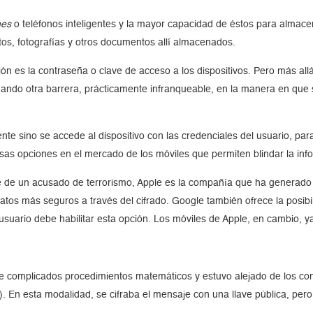
nes
o teléfonos inteligentes y la mayor capacidad de éstos para almace
tos, fotografías y otros documentos allí almacenados.
ión es la contraseña o clave de acceso a los dispositivos. Pero más al
gando otra barrera, prácticamente infranqueable, en la manera en que 
nte sino se accede al dispositivo con las credenciales del usuario, pa
sas opciones en el mercado de los móviles que permiten blindar la inf
hone de un acusado de terrorismo, Apple es la compañía que ha generado 
atos más seguros a través del cifrado. Google también ofrece la posibi
usuario debe habilitar esta opción. Los móviles de Apple, en cambio, ya 
 de complicados procedimientos matemáticos y estuvo alejado de los 
 En esta modalidad, se cifraba el mensaje con una llave pública, pero 