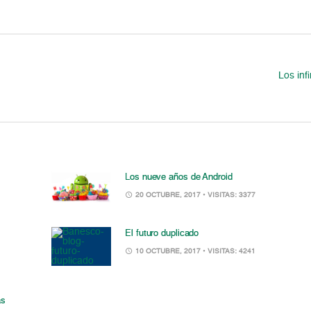
Los inf
Los nueve años de Android
20 OCTUBRE, 2017
• VISITAS: 3377
El futuro duplicado
10 OCTUBRE, 2017
• VISITAS: 4241
as