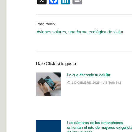
Post Previo:
Aviones solares, una forma ecológica de viajar
Dale Click si te gusta
Lo que esconde tu celular
2 DICIEMBRE, 2025
• VISITAS: 542
Las cámaras de los smartphones
enfrentan el reto de mayores exigenci