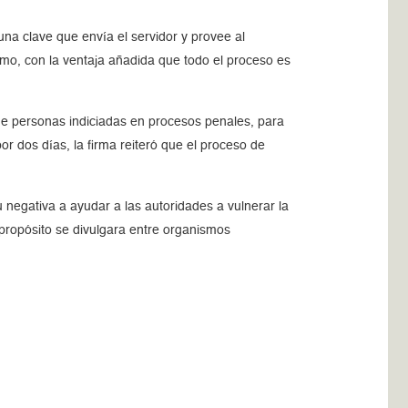
na clave que envía el servidor y provee al
emo, con la ventaja añadida que todo el proceso es
de personas indiciadas en procesos penales, para
 dos días, la firma reiteró que el proceso de
 negativa a ayudar a las autoridades a vulnerar la
 propósito se divulgara entre organismos