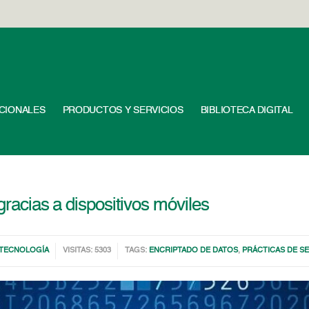
UCIONALES
PRODUCTOS Y SERVICIOS
BIBLIOTECA DIGITAL
gracias a dispositivos móviles
TECNOLOGÍA
VISITAS: 5303
TAGS:
ENCRIPTADO DE DATOS
,
PRÁCTICAS DE S