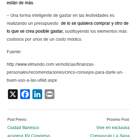
están de más.
– Una forma inteligente de gastar en las festividades es
realizando un presupuesto
de lo se quisiera comprar y otro de
lo que se crea posible gastar,
sustituyendo los elementos más
costosos por unos de un costo módico.
Fuente:
http://www.elmundo.com.ve/noticias/finanzas-
personales/recomendaciones/cinco-consejos-para-darle-un-
buen-uso-a-las-utilid.aspx
X
Facebook
LinkedIn
Print
Post Previo:
Proximo Post:
Ciudad Banesco
Vive en exclusiva
acogerá XV Congreso
Crepúsculo La Saga