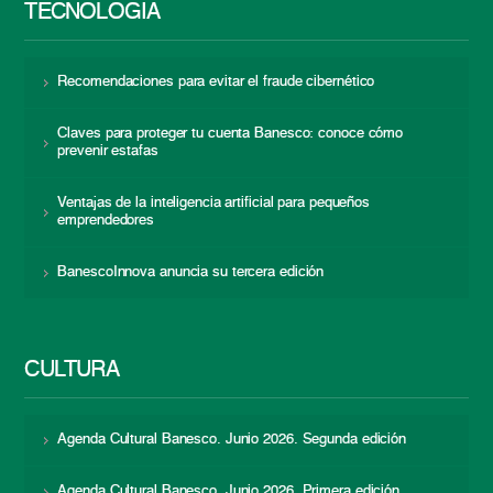
TECNOLOGÍA
Recomendaciones para evitar el fraude cibernético
Claves para proteger tu cuenta Banesco: conoce cómo
prevenir estafas
Ventajas de la inteligencia artificial para pequeños
emprendedores
BanescoInnova anuncia su tercera edición
CULTURA
Agenda Cultural Banesco. Junio 2026. Segunda edición
Agenda Cultural Banesco. Junio 2026. Primera edición