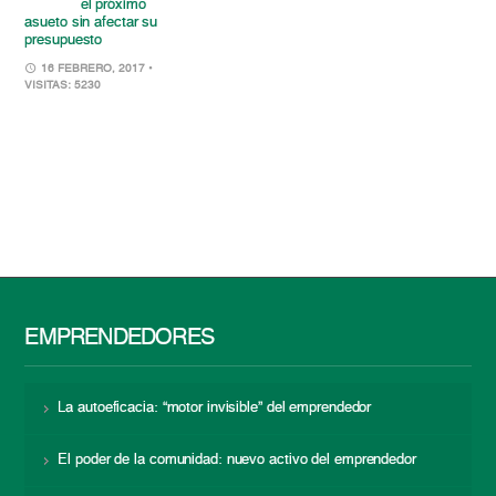
el próximo
asueto sin afectar su
presupuesto
16 FEBRERO, 2017
•
VISITAS: 5230
EMPRENDEDORES
La autoeficacia: “motor invisible” del emprendedor
El poder de la comunidad: nuevo activo del emprendedor