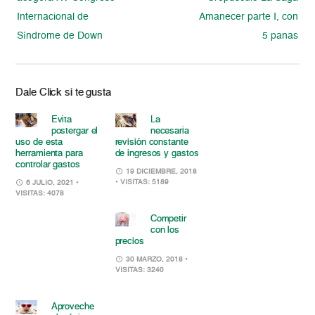
Internacional de
Amanecer parte I, con
Síndrome de Down
5 panas
Dale Click si te gusta
Evita
La
postergar el
necesaria
uso de esta
revisión constante
herramienta para
de ingresos y gastos
controlar gastos
19 DICIEMBRE, 2018
• VISITAS: 5189
6 JULIO, 2021
•
VISITAS: 4078
Competir
con los
precios
30 MARZO, 2018
•
VISITAS: 3240
Aproveche