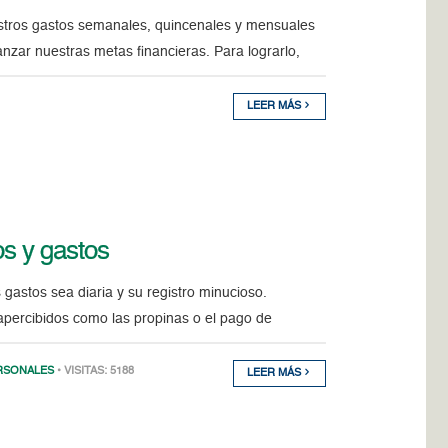
stros gastos semanales, quincenales y mensuales
nzar nuestras metas financieras. Para lograrlo,
LEER MÁS
os y gastos
 gastos sea diaria y su registro minucioso.
apercibidos como las propinas o el pago de
RSONALES
• VISITAS: 5188
LEER MÁS