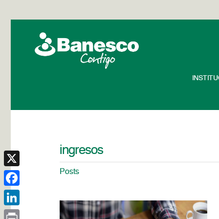
INSTIT
ingresos
Posts
X
Facebook
LinkedIn