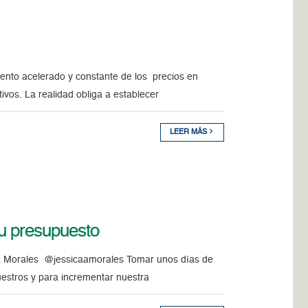
mento acelerado y constante de los precios en
vos. La realidad obliga a establecer
LEER MÁS
su presupuesto
ica Morales @jessicaamorales Tomar unos días de
uestros y para incrementar nuestra