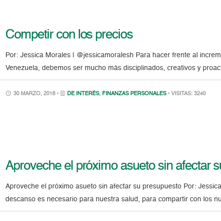
Competir con los precios
Por: Jessica Morales | @jessicamoralesh Para hacer frente al incre
Venezuela, debemos ser mucho más disciplinados, creativos y proacti
30 MARZO, 2018 •
DE INTERÉS
,
FINANZAS PERSONALES
• VISITAS: 3240
Aproveche el próximo asueto sin afectar 
Aproveche el próximo asueto sin afectar su presupuesto Por: Jess
descanso es necesario para nuestra salud, para compartir con los n