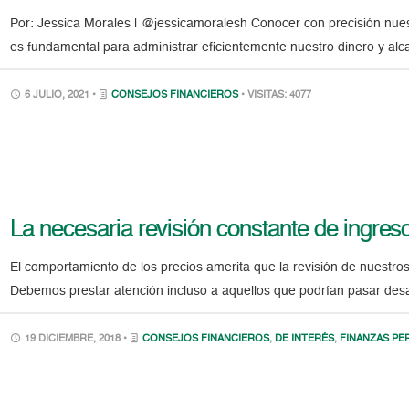
Por: Jessica Morales | @jessicamoralesh Conocer con precisión nue
es fundamental para administrar eficientemente nuestro dinero y alca
6 JULIO, 2021 •
CONSEJOS FINANCIEROS
• VISITAS: 4077
La necesaria revisión constante de ingres
El comportamiento de los precios amerita que la revisión de nuestros
Debemos prestar atención incluso a aquellos que podrían pasar des
19 DICIEMBRE, 2018 •
CONSEJOS FINANCIEROS
,
DE INTERÉS
,
FINANZAS PE