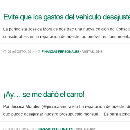
Evite que los gastos del vehículo desajus
La periodista Jessica Morales nos trae una nueva edición de Consejo
considerables en la reparación de nuestro automóvil, es fundamenta
29 AGOSTO, 2014 •
FINANZAS PERSONALES
• VISITAS: 2545
¡Ay… se me dañó el carro!
Por Jessica Morales (@jessicaamorales) La reparación de nuestro de
que puede desajustar nuestro presupuesto mensual. Es para atende
3 JULIO, 2014 •
FINANZAS PERSONALES
• VISITAS: 4028