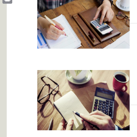
Print