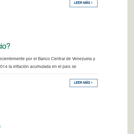
LEER MÁS
cio?
recientemente por el Banco Central de Venezuela y
2014 la inflación acumulada en el país se
LEER MÁS
)