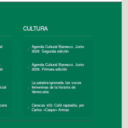
CULTURA
el
Agenda Cultural Banesco. Junio
2026. Segunda edición
a
Agenda Cultural Banesco. Junio
ir
2026. Primera edición
La palabra ignorada: las voces
icial
femeninas de la historia de
s
Venezuela
cera
Caracas 455: Café rajatabla, por
Carlos «Caque» Armas