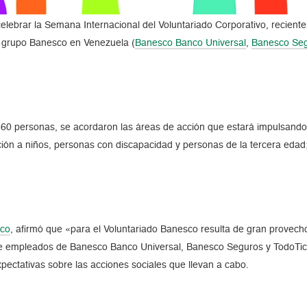
elebrar la Semana Internacional del Voluntariado Corporativo, recient
l grupo Banesco en Venezuela (
Banesco Banco Universal
,
Banesco Se
e 60 personas, se acordaron las áreas de acción que estará impulsando
ión a niños, personas con discapacidad y personas de la tercera edad
sco
, afirmó que «para el Voluntariado Banesco resulta de gran provecho
tre empleados de Banesco Banco Universal, Banesco Seguros y TodoTick
xpectativas sobre las acciones sociales que llevan a cabo.