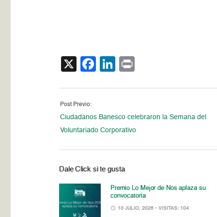
X
Facebook
LinkedIn
Print
Post Previo:
Ciudadanos Banesco celebraron la Semana del
Voluntariado Corporativo
Dale Click si te gusta
Premio Lo Mejor de Nos aplaza su
convocatoria
10 JULIO, 2026
• VISITAS: 104