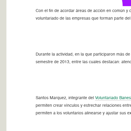
Con el fin de acordar áreas de acción en común y c
voluntariado de las empresas que forman parte de
Durante la actividad, en la que participaron más d
semestre de 2013, entre las cuales destacan: atenc
Santos Marquez, integrante del
Voluntariado Bane
permiten crear vínculos y estrechar relaciones en
permiten a los voluntarios alinearse y ajustar sus e