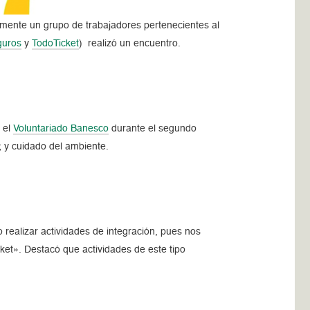
emente un grupo de trabajadores pertenecientes al
guros
y
TodoTicket
) realizó un encuentro.
 el
Voluntariado Banesco
durante el segundo
; y cuidado del ambiente.
 realizar actividades de integración, pues nos
et». Destacó que actividades de este tipo