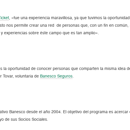
icket
, «fue una experiencia maravillosa, ya que tuvimos la oportunid
to nos permite crear una red de personas que, con un fin en común, a
y experiencias sobre éste campo que es tan amplio».
s la oportunidad de conocer personas que comparten la misma idea de
r Tovar, voluntaria de
Banesco Seguros
.
ativo Banesco desde el año 2004. El objetivo del programa es acerca
yo de sus Socios Sociales.