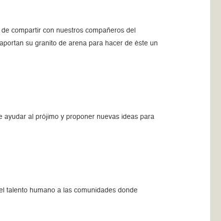
ad de compartir con nuestros compañeros del
portan su granito de arena para hacer de éste un
 ayudar al prójimo y proponer nuevas ideas para
r el talento humano a las comunidades donde