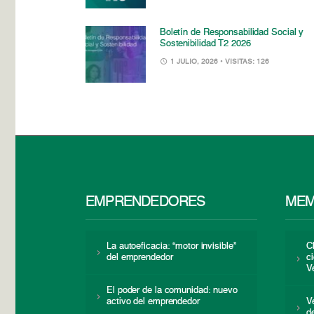
Boletín de Responsabilidad Social y
Sostenibilidad T2 2026
1 JULIO, 2026
• VISITAS: 126
EMPRENDEDORES
MEM
La autoeficacia: “motor invisible”
C
del emprendedor
c
V
El poder de la comunidad: nuevo
activo del emprendedor
V
d