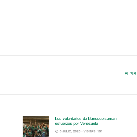
El PIB
Los voluntarios de Banesco suman
esfuerzos por Venezuela
6 JULIO, 2026
• VISITAS: 151