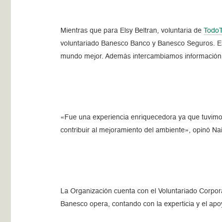
Mientras que para Elsy Beltran, voluntaria de
TodoT
voluntariado Banesco Banco y Banesco Seguros. Es
mundo mejor. Además intercambiamos información 
«Fue una experiencia enriquecedora ya que tuvimo
contribuir al mejoramiento del ambiente», opinó Nai
La Organización cuenta con el Voluntariado Corpor
Banesco opera, contando con la experticia y el apo