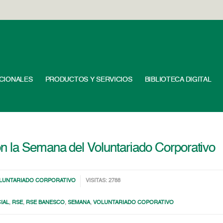
UCIONALES
PRODUCTOS Y SERVICIOS
BIBLIOTECA DIGITAL
 la Semana del Voluntariado Corporativo
LUNTARIADO CORPORATIVO
VISITAS: 2788
IAL
,
RSE
,
RSE BANESCO
,
SEMANA
,
VOLUNTARIADO COPORATIVO