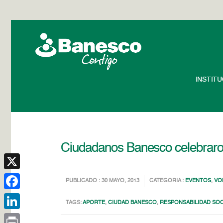
INSTIT
Ciudadanos Banesco celebraron
X
PUBLICADO : 30 MAYO, 2013
CATEGORIA :
EVENTOS
,
VO
Facebook
TAGS:
APORTE
,
CIUDAD BANESCO
,
RESPONSABILIDAD SOC
LinkedIn