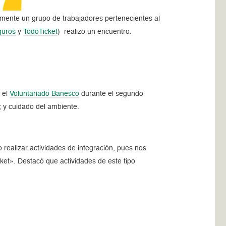
emente un grupo de trabajadores pertenecientes al
guros
y
TodoTicket
) realizó un encuentro.
 el
Voluntariado Banesco
durante el segundo
; y cuidado del ambiente.
 realizar actividades de integración, pues nos
et». Destacó que actividades de este tipo