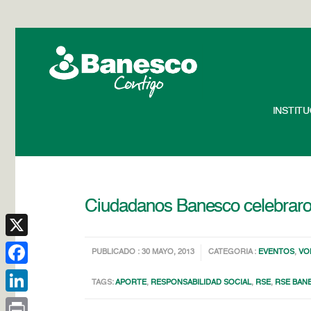
INSTIT
Ciudadanos Banesco celebraron
X
PUBLICADO : 30 MAYO, 2013
CATEGORIA :
EVENTOS
,
VO
Facebook
TAGS:
APORTE
,
RESPONSABILIDAD SOCIAL
,
RSE
,
RSE BAN
LinkedIn