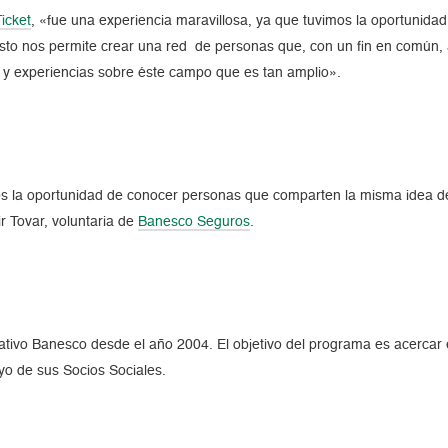
icket
, «fue una experiencia maravillosa, ya que tuvimos la oportunid
to nos permite crear una red de personas que, con un fin en común, a
y experiencias sobre éste campo que es tan amplio».
s la oportunidad de conocer personas que comparten la misma idea de
r Tovar, voluntaria de
Banesco Seguros
.
ativo Banesco desde el año 2004. El objetivo del programa es acerca
yo de sus Socios Sociales.