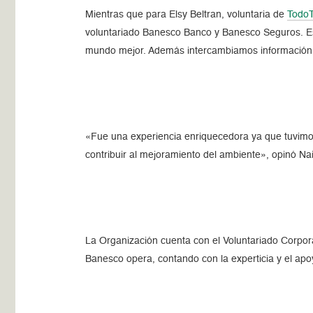
Mientras que para Elsy Beltran, voluntaria de
TodoT
voluntariado Banesco Banco y Banesco Seguros. Es
mundo mejor. Además intercambiamos información 
«Fue una experiencia enriquecedora ya que tuvimo
contribuir al mejoramiento del ambiente», opinó Nai
La Organización cuenta con el Voluntariado Corpor
Banesco opera, contando con la experticia y el apo