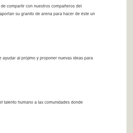
ad de compartir con nuestros compañeros del
portan su granito de arena para hacer de éste un
 ayudar al prójimo y proponer nuevas ideas para
r el talento humano a las comunidades donde