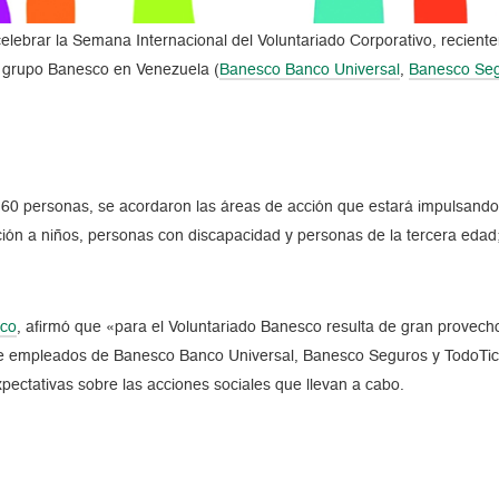
elebrar la Semana Internacional del Voluntariado Corporativo, recient
l grupo Banesco en Venezuela (
Banesco Banco Universal
,
Banesco Se
e 60 personas, se acordaron las áreas de acción que estará impulsando
ión a niños, personas con discapacidad y personas de la tercera edad
sco
, afirmó que «para el Voluntariado Banesco resulta de gran provecho
tre empleados de Banesco Banco Universal, Banesco Seguros y TodoTick
xpectativas sobre las acciones sociales que llevan a cabo.