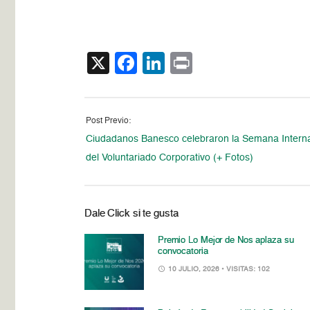
X
Facebook
LinkedIn
Print
Post Previo:
Ciudadanos Banesco celebraron la Semana Interna
del Voluntariado Corporativo (+ Fotos)
Dale Click si te gusta
Premio Lo Mejor de Nos aplaza su
convocatoria
10 JULIO, 2026
• VISITAS: 102