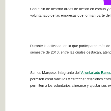
Con el fin de acordar áreas de acción en común y c
voluntariado de las empresas que forman parte de
Durante la actividad, en la que participaron más d
semestre de 2013, entre las cuales destacan: atenc
Santos Marquez, integrante del
Voluntariado Bane
permiten crear vínculos y estrechar relaciones en
permiten a los voluntarios alinearse y ajustar sus e