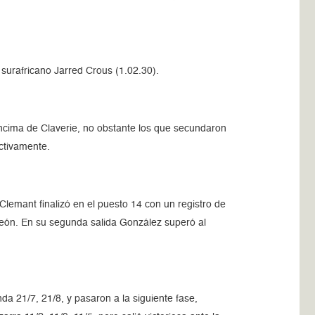
surafricano Jarred Crous (1.02.30).
ncima de Claverie, no obstante los que secundaron
ctivamente.
Clemant finalizó en el puesto 14 con un registro de
peón. En su segunda salida González superó al
a 21/7, 21/8, y pasaron a la siguiente fase,