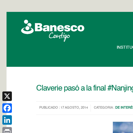
INSTIT
Claverie pasó a la final #Nanji
X
PUBLICADO : 17 AGOSTO, 2014
CATEGORIA :
DE INTERÉ
Facebook
LinkedIn