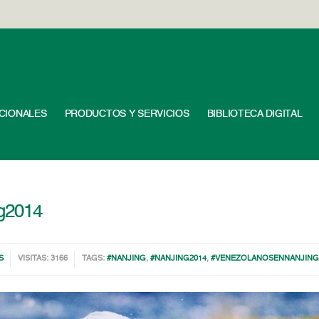
UCIONALES
PRODUCTOS Y SERVICIOS
BIBLIOTECA DIGITAL
ng2014
S
VISITAS: 3166
TAGS:
#NANJING
,
#NANJING2014
,
#VENEZOLANOSENNANJING