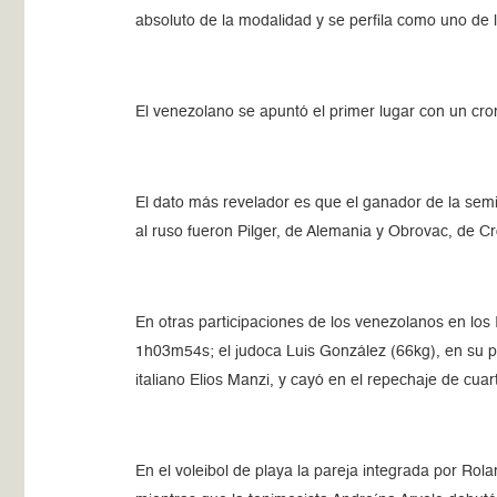
absoluto de la modalidad y se perfila como uno de l
El venezolano se apuntó el primer lugar con un cro
El dato más revelador es que el ganador de la sem
al ruso fueron Pilger, de Alemania y Obrovac, de C
En otras participaciones de los venezolanos en los 
1h03m54s; el judoca Luis González (66kg), en su p
italiano Elios Manzi, y cayó en el repechaje de cua
En el voleibol de playa la pareja integrada por Ro