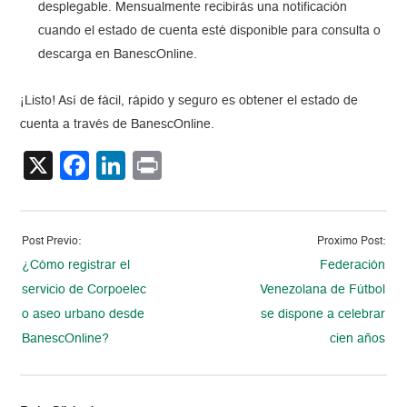
desplegable. Mensualmente recibirás una notificación
cuando el estado de cuenta esté disponible para consulta o
descarga en BanescOnline.
¡Listo! Así de fácil, rápido y seguro es obtener el estado de
cuenta a través de BanescOnline.
X
Facebook
LinkedIn
Print
Post Previo:
Proximo Post:
¿Cómo registrar el
Federación
servicio de Corpoelec
Venezolana de Fútbol
o aseo urbano desde
se dispone a celebrar
BanescOnline?
cien años