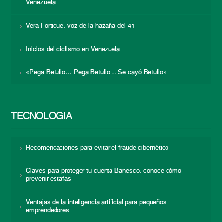
Venezuela
Vera Fortique: voz de la hazaña del 41
Inicios del ciclismo en Venezuela
«Pega Betulio… Pega Betulio… Se cayó Betulio»
TECNOLOGÍA
Recomendaciones para evitar el fraude cibernético
Claves para proteger tu cuenta Banesco: conoce cómo
prevenir estafas
Ventajas de la inteligencia artificial para pequeños
emprendedores