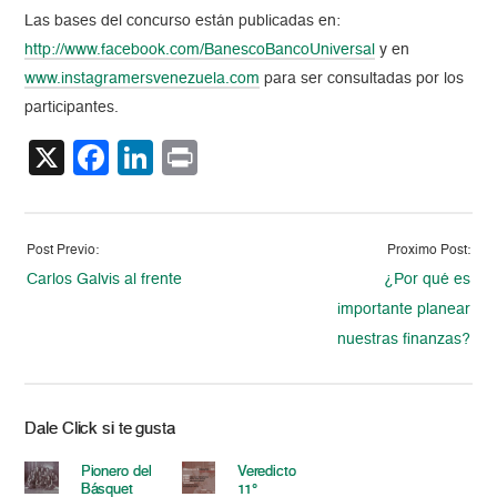
Las bases del concurso están publicadas en:
http://www.facebook.com/BanescoBancoUniversal
y en
www.instagramersvenezuela.com
para ser consultadas por los
participantes.
X
Facebook
LinkedIn
Print
Post Previo:
Proximo Post:
Carlos Galvis al frente
¿Por qué es
importante planear
nuestras finanzas?
Dale Click si te gusta
Pionero del
Veredicto
Básquet
11°