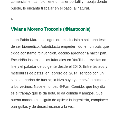
comercial, en cambio tiene un taller portátil y trabaja donde
puede, le encanta trabajar en el patio, al natural.
Viviana Moreno Troconis (@latroconis)
Juan Pablo Márquez, ingeniero electricista a solo una tesis
de ser biomédico. Autodidacta empedernido, en un país que
exige constante reinvención, decidió aprender a hacer pan.
Escudriña los textos, los tutoriales en YouTube, revistas on-
line y el paladar de su gente desde el 2010. Entre testeos y
meteduras de patas, en febrero del 2014, se topó con un
saco de harina de fuerza; la hizo suya y empezó a alimentar
a los vecinos. Nace entonces @Pan_Comido, que hoy día
es el trabajo que le da nota, le da comida y amigos. Que
buena manera consiguió de aplicar la ingeniería, complacer
barriguitas y de desestresarse a la vez.