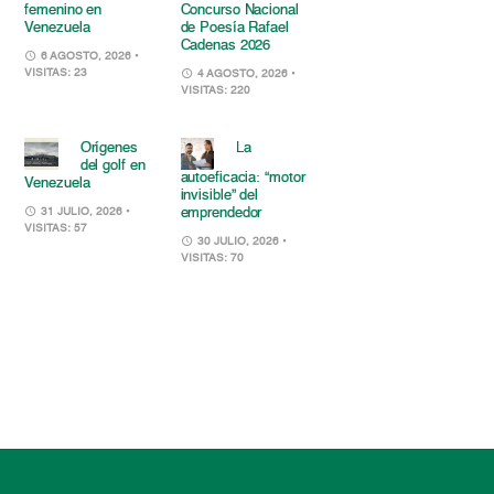
femenino en
Concurso Nacional
Venezuela
de Poesía Rafael
Cadenas 2026
6 AGOSTO, 2026
•
VISITAS: 23
4 AGOSTO, 2026
•
VISITAS: 220
Orígenes
La
del golf en
autoeficacia: “motor
Venezuela
invisible” del
emprendedor
31 JULIO, 2026
•
VISITAS: 57
30 JULIO, 2026
•
VISITAS: 70