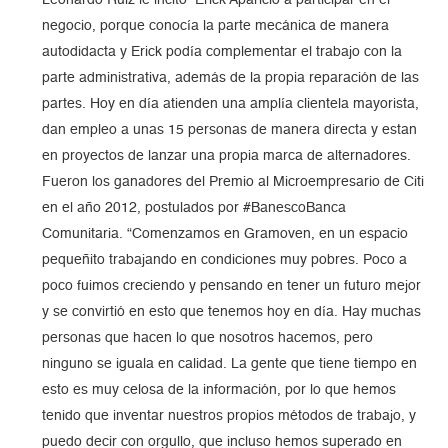
Leonardo Ruiz le incitó Erick Aparicio a participar en el
negocio, porque conocía la parte mecánica de manera
autodidacta y Erick podía complementar el trabajo con la
parte administrativa, además de la propia reparación de las
partes. Hoy en día atienden una amplía clientela mayorista,
dan empleo a unas 15 personas de manera directa y estan
en proyectos de lanzar una propia marca de alternadores.
Fueron los ganadores del Premio al Microempresario de Citi
en el año 2012, postulados por #BanescoBanca
Comunitaria. “Comenzamos en Gramoven, en un espacio
pequeñito trabajando en condiciones muy pobres. Poco a
poco fuimos creciendo y pensando en tener un futuro mejor
y se convirtió en esto que tenemos hoy en día. Hay muchas
personas que hacen lo que nosotros hacemos, pero
ninguno se iguala en calidad. La gente que tiene tiempo en
esto es muy celosa de la información, por lo que hemos
tenido que inventar nuestros propios métodos de trabajo, y
puedo decir con orgullo, que incluso hemos superado en