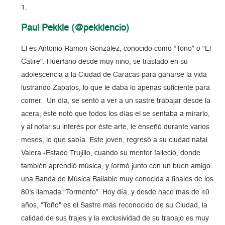
Paul Pekkle (@pekklencio)
El es Antonio Ramón González, conocido como “Toño” o “El
Catire”. Huérfano desde muy niño, se trasladó en su
adolescencia a la Ciudad de Caracas para ganarse la vida
lustrando Zapatos, lo que le daba lo apenas suficiente para
comer. Un día, se sentó a ver a un sastre trabajar desde la
acera, éste notó que todos los días el se sentaba a mirarlo,
y al notar su interés por éste arte, le enseñó durante varios
meses, lo que sabía. Este joven, regresó a su ciudad natal
Valera -Estado Trujillo, cuando su mentor falleció, donde
también aprendió música, y formó junto con un buen amigo
una Banda de Música Bailable muy conocida a finales de los
80’s llamada “Tormento” Hoy día, y desde hace mas de 40
años, “Toño” es el Sastre más reconocido de su Ciudad, la
calidad de sus trajes y la exclusividad de su trabajo es muy