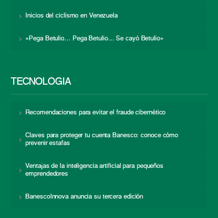
Inicios del ciclismo en Venezuela
«Pega Betulio… Pega Betulio… Se cayó Betulio»
TECNOLOGÍA
Recomendaciones para evitar el fraude cibernético
Claves para proteger tu cuenta Banesco: conoce cómo
prevenir estafas
Ventajas de la inteligencia artificial para pequeños
emprendedores
BanescoInnova anuncia su tercera edición