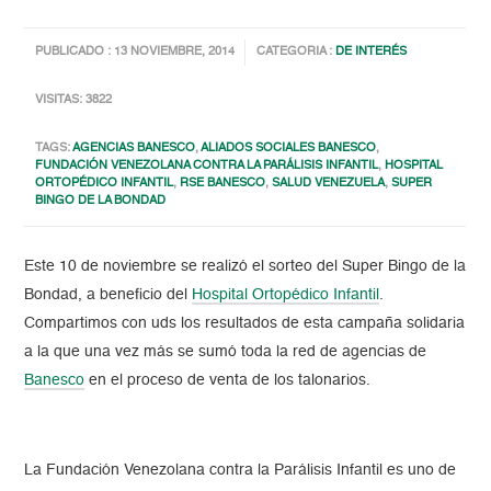
PUBLICADO : 13 NOVIEMBRE, 2014
CATEGORIA :
DE INTERÉS
VISITAS: 3822
TAGS:
AGENCIAS BANESCO
,
ALIADOS SOCIALES BANESCO
,
FUNDACIÓN VENEZOLANA CONTRA LA PARÁLISIS INFANTIL
,
HOSPITAL
ORTOPÉDICO INFANTIL
,
RSE BANESCO
,
SALUD VENEZUELA
,
SUPER
BINGO DE LA BONDAD
Este 10 de noviembre se realizó el sorteo del Super Bingo de la
Bondad, a beneficio del
Hospital Ortopédico Infantil
.
Compartimos con uds los resultados de esta campaña solidaria
a la que una vez más se sumó toda la red de agencias de
Banesco
en el proceso de venta de los talonarios.
La Fundación Venezolana contra la Parálisis Infantil es uno de