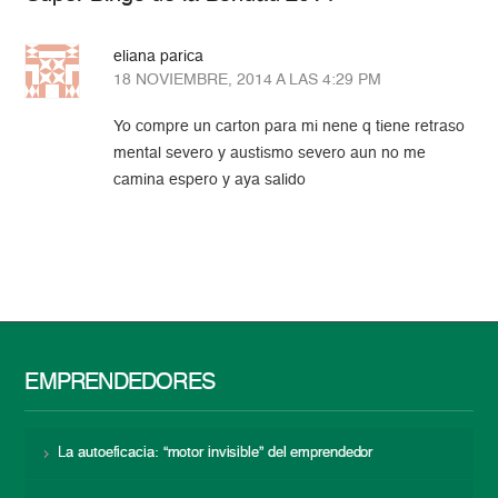
eliana parica
18 NOVIEMBRE, 2014 A LAS 4:29 PM
Yo compre un carton para mi nene q tiene retraso
mental severo y austismo severo aun no me
camina espero y aya salido
EMPRENDEDORES
La autoeficacia: “motor invisible” del emprendedor