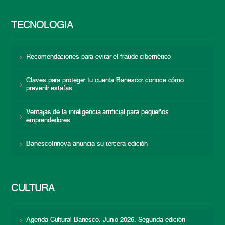
TECNOLOGÍA
Recomendaciones para evitar el fraude cibernético
Claves para proteger tu cuenta Banesco: conoce cómo
prevenir estafas
Ventajas de la inteligencia artificial para pequeños
emprendedores
BanescoInnova anuncia su tercera edición
CULTURA
Agenda Cultural Banesco. Junio 2026. Segunda edición