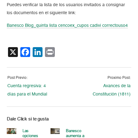
Puedes verificar la lista de los usuarios invitados a consignar
los documentos en el siguiente link:
Banesco Blog_quinta lista cencoex_cupos cadivi correctouso4
X
Facebook
LinkedIn
Print
Post Previo:
Proximo Post:
Cuenta regresiva: 4
Avances de la
días para el Mundial
Constitución (1811)
Dale Click si te gusta
Las
Banesco
opciones
aumenta a