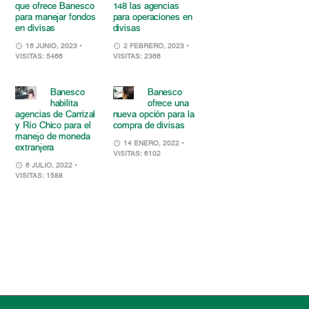
que ofrece Banesco
148 las agencias
para manejar fondos
para operaciones en
en divisas
divisas
16 JUNIO, 2023
•
2 FEBRERO, 2023
•
VISITAS: 5466
VISITAS: 2366
Banesco
Banesco
habilita
ofrece una
agencias de Carrizal
nueva opción para la
y Río Chico para el
compra de divisas
manejo de moneda
14 ENERO, 2022
•
extranjera
VISITAS: 6102
6 JULIO, 2022
•
VISITAS: 1588