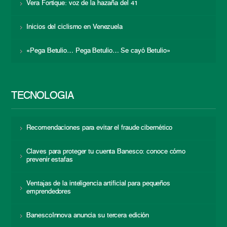
Vera Fortique: voz de la hazaña del 41
Inicios del ciclismo en Venezuela
«Pega Betulio… Pega Betulio… Se cayó Betulio»
TECNOLOGÍA
Recomendaciones para evitar el fraude cibernético
Claves para proteger tu cuenta Banesco: conoce cómo
prevenir estafas
Ventajas de la inteligencia artificial para pequeños
emprendedores
BanescoInnova anuncia su tercera edición