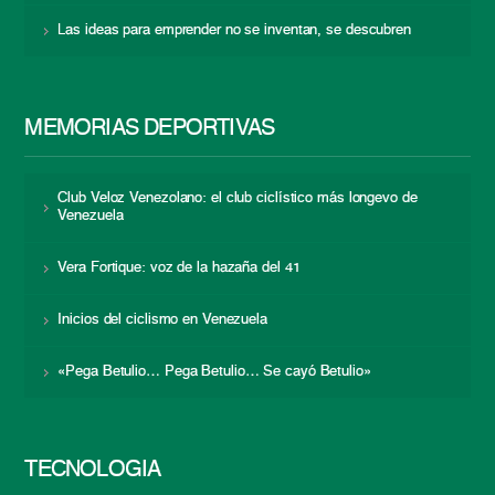
Las ideas para emprender no se inventan, se descubren
MEMORIAS DEPORTIVAS
Club Veloz Venezolano: el club ciclístico más longevo de
Venezuela
Vera Fortique: voz de la hazaña del 41
Inicios del ciclismo en Venezuela
«Pega Betulio… Pega Betulio… Se cayó Betulio»
TECNOLOGÍA